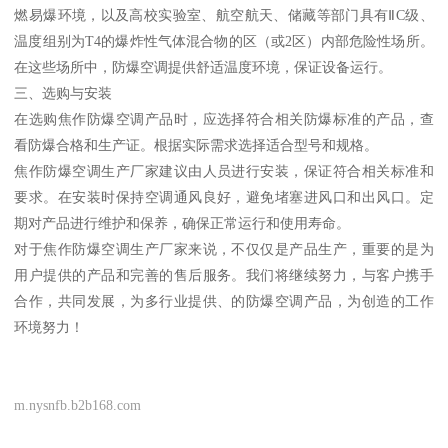
燃易爆环境，以及高校实验室、航空航天、储藏等部门具有ⅡC级、
温度组别为T4的爆炸性气体混合物的区（或2区）内部危险性场所。
在这些场所中，防爆空调提供舒适温度环境，保证设备运行。
三、选购与安装
在选购焦作防爆空调产品时，应选择符合相关防爆标准的产品，查
看防爆合格和生产证。根据实际需求选择适合型号和规格。
焦作防爆空调生产厂家建议由人员进行安装，保证符合相关标准和
要求。在安装时保持空调通风良好，避免堵塞进风口和出风口。定
期对产品进行维护和保养，确保正常运行和使用寿命。
对于焦作防爆空调生产厂家来说，不仅仅是产品生产，重要的是为
用户提供的产品和完善的售后服务。我们将继续努力，与客户携手
合作，共同发展，为多行业提供、的防爆空调产品，为创造的工作
环境努力！
m.nysnfb.b2b168.com