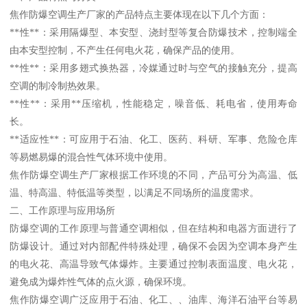
焦作防爆空调生产厂家的产品特点主要体现在以下几个方面：
**性**：采用隔爆型、本安型、浇封型等复合防爆技术，控制端全
由本安型控制，不产生任何电火花，确保产品的使用。
**性**：采用多翅式换热器，冷媒通过时与空气的接触充分，提高
空调的制冷制热效果。
**性**：采用**压缩机，性能稳定，噪音低、耗电省，使用寿命
长。
**适应性**：可应用于石油、化工、医药、科研、军事、危险仓库
等易燃易爆的混合性气体环境中使用。
焦作防爆空调生产厂家根据工作环境的不同，产品可分为高温、低
温、特高温、特低温等类型，以满足不同场所的温度需求。
二、工作原理与应用场所
防爆空调的工作原理与普通空调相似，但在结构和电器方面进行了
防爆设计。通过对内部配件特殊处理，确保不会因为空调本身产生
的电火花、高温导致气体爆炸。主要通过控制表面温度、电火花，
避免成为爆炸性气体的点火源，确保环境。
焦作防爆空调广泛应用于石油、化工、、油库、海洋石油平台等易