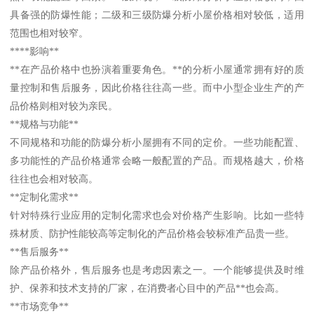
具备强的防爆性能；二级和三级防爆分析小屋价格相对较低，适用
范围也相对较窄。
****影响**
**在产品价格中也扮演着重要角色。**的分析小屋通常拥有好的质
量控制和售后服务，因此价格往往高一些。而中小型企业生产的产
品价格则相对较为亲民。
**规格与功能**
不同规格和功能的防爆分析小屋拥有不同的定价。一些功能配置、
多功能性的产品价格通常会略一般配置的产品。而规格越大，价格
往往也会相对较高。
**定制化需求**
针对特殊行业应用的定制化需求也会对价格产生影响。比如一些特
殊材质、防护性能较高等定制化的产品价格会较标准产品贵一些。
**售后服务**
除产品价格外，售后服务也是考虑因素之一。一个能够提供及时维
护、保养和技术支持的厂家，在消费者心目中的产品**也会高。
**市场竞争**