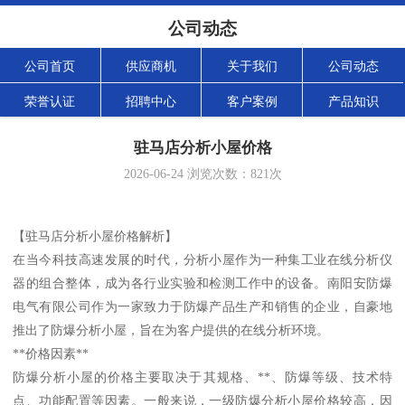
公司动态
公司首页
供应商机
关于我们
公司动态
荣誉认证
招聘中心
客户案例
产品知识
驻马店分析小屋价格
2026-06-24
浏览次数：
821
次
【驻马店分析小屋价格解析】
在当今科技高速发展的时代，分析小屋作为一种集工业在线分析仪
器的组合整体，成为各行业实验和检测工作中的设备。南阳安防爆
电气有限公司作为一家致力于防爆产品生产和销售的企业，自豪地
推出了防爆分析小屋，旨在为客户提供的在线分析环境。
**价格因素**
防爆分析小屋的价格主要取决于其规格、**、防爆等级、技术特
点、功能配置等因素。一般来说，一级防爆分析小屋价格较高，因