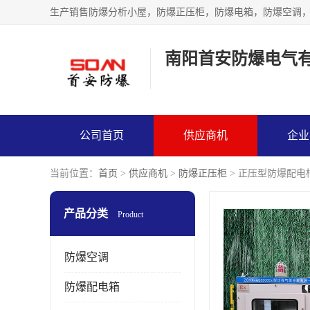
生产销售防爆分析小屋，防爆正压柜，防爆电箱，防爆空调
南阳首安防爆电气
公司首页
供应商机
企业
当前位置：
首页
>
供应商机
>
防爆正压柜
> 正压型防爆配电
产品分类
Product
防爆空调
防爆配电箱