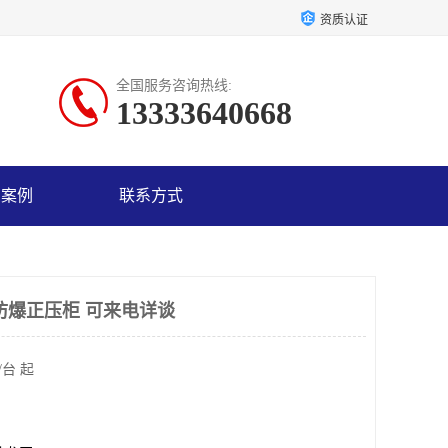
资质认证
全国服务咨询热线:
13333640668
户案例
联系方式
防爆正压柜 可来电详谈
/台 起