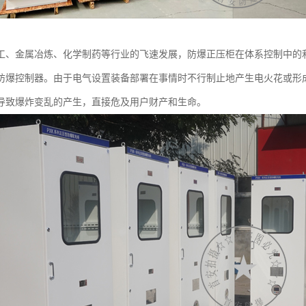
工、金属冶炼、化学制药等行业的飞速发展，防爆正压柜在体系控制中的
防爆控制器。由于电气设置装备部署在事情时不行制止地产生电火花或形
导致爆炸变乱的产生，直接危及用户财产和生命。