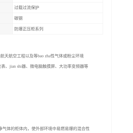
过载过流保护
碳钢
防爆正压柜系列
航空工程以及等bao zha性气体或粉尘环境
、jian shi器、微电脑触摸屏、大功率变频器等
净气体的柜体内，使外部环境中易燃易爆的混合性