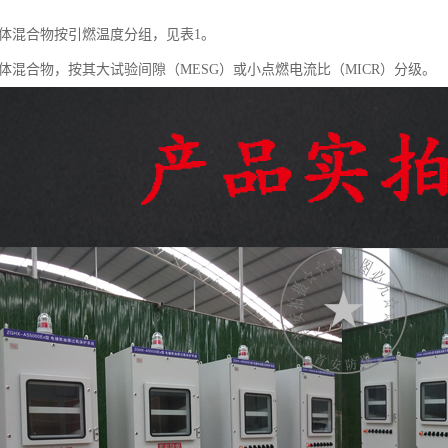
气体混合物按引燃温度分组，见表1。
气体混合物，按其大试验间隙（MESG）或小点燃电流比（MICR）分级。