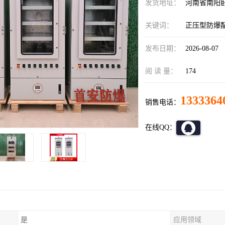
发货地址：
河南省南阳
关键词：
正压型防爆
发布日期：
2026-08-07
阅 读 量：
174
1333364
销售电话：
在线QQ：
是
应用领域