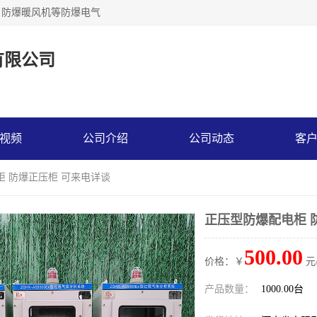
，防爆暖风机等防爆电气
有限公司
视频
公司介绍
公司动态
客
柜 防爆正压柜 可来电详谈
正压型防爆配电柜 
500.00
价格：￥
元
产品数量：
1000.00台