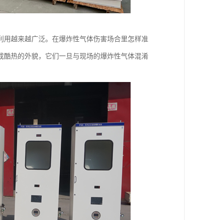
利用越来越广泛。在爆炸性气体伤害场合里怎样准
成酷热的外貌，它们一旦与现场的爆炸性气体混淆