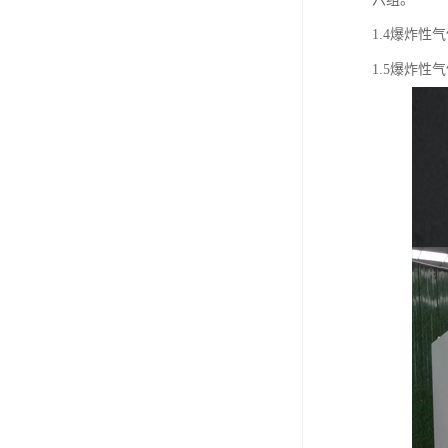
1.4爆炸性
1.5爆炸性