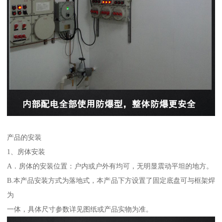
产品的安装
1、房体安装
A．房体的安装位置：户内或户外有均可，无明显震动平坦的地方。
B.本产品安装方式为落地式，本产品下方设置了固定底盘可与框架焊
为
一体，具体尺寸参数详见图纸或产品实物为准。