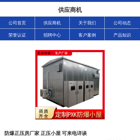
供应商机
公司首页
供应商机
关于我们
公司动态
荣誉认证
招聘中心
客户案例
产品知识
防爆正压房厂家 正压小屋 可来电详谈