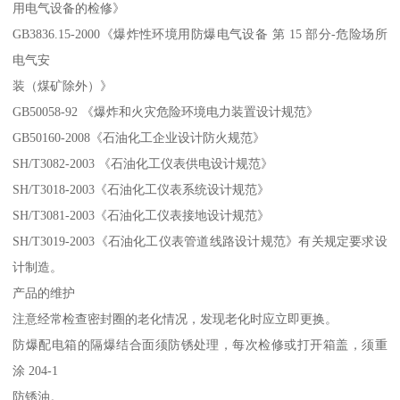
用电气设备的检修》
GB3836.15-2000《爆炸性环境用防爆电气设备 第 15 部分-危险场所
电气安
装（煤矿除外）》
GB50058-92 《爆炸和火灾危险环境电力装置设计规范》
GB50160-2008《石油化工企业设计防火规范》
SH/T3082-2003 《石油化工仪表供电设计规范》
SH/T3018-2003《石油化工仪表系统设计规范》
SH/T3081-2003《石油化工仪表接地设计规范》
SH/T3019-2003《石油化工仪表管道线路设计规范》有关规定要求设
计制造。
产品的维护
注意经常检查密封圈的老化情况，发现老化时应立即更换。
防爆配电箱的隔爆结合面须防锈处理，每次检修或打开箱盖，须重
涂 204-1
防锈油。