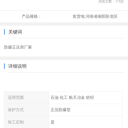
浏览次数：
179
次
产品规格：
发货地:
河南省南阳卧龙区
关键词
防爆正压房厂家
详细说明
适用范围
石油 化工 航天冶金 纺织
保护方式
正压防爆型
加工定制
是