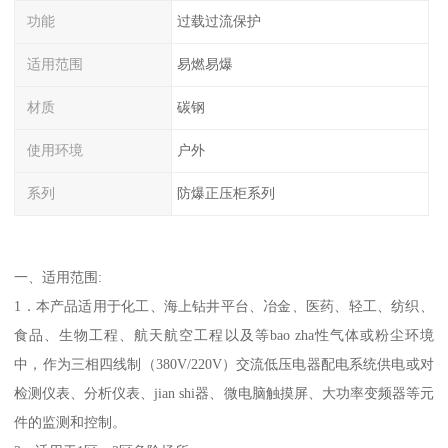
功能
过载过流保护
适用范围
易燃易爆
材质
碳钢
使用环境
户外
系列
防爆正压柜系列
一、适用范围:
1．本产品适用于化工、海上钻井平台、冶金、医药、轻工、纺织、
食品、生物工程、航天航空工程以及等bao zha性气体或粉尘环境
中，作为三相四线制（380V/220V）交流低压电器配电系统供电或对
检测仪表、分析仪表、jian shi器、微电脑触摸屏、大功率变频器等元
件的监测和控制。