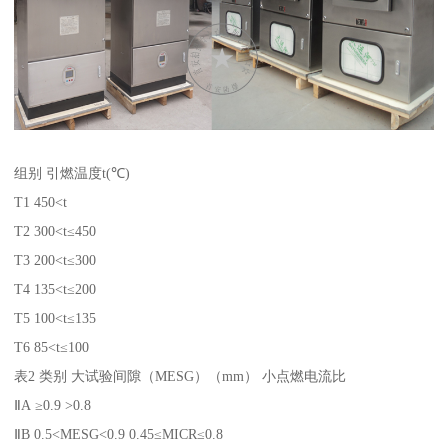
组别 引燃温度t(℃)
T1 450<t
T2 300<t≤450
T3 200<t≤300
T4 135<t≤200
T5 100<t≤135
T6 85<t≤100
表2 类别 大试验间隙（MESG）（mm） 小点燃电流比
ⅡA ≥0.9 >0.8
ⅡB 0.5<MESG<0.9 0.45≤MICR≤0.8