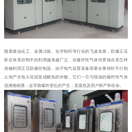
随着煤油化工、金属冶炼、化学制药等行业的飞速发展，防爆正压
柜在体系控制中的利用越来越广泛。在爆炸性气体伤害场合里怎样
准确利用正压防爆控制器。由于电气设置装备部署在事情时不行制
止地产生电火花或形成酷热的外貌，它们一旦与现场的爆炸性气体
混淆物相遇，会导致爆炸变乱的产生，直接危及用户财产和生命。