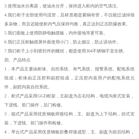
3.使用油水分离器，使油水分开，保持进入柜内的空气清洁。
4.我们柜子全部使用均流管，且材质都是紫铜布管，不仅能过滤掉很
多杂物，而且还能使柜内气压保持均衡，真正达到正压防爆效果。
5.我们面板上使用防静电触摸板，内外接地等更可靠。
6.我们正压柜触摸屏外面使用小门，防止烟尘，防止误动作。
7.我们柜子上小到密封件的螺丝，都是使用304不锈钢不宜生锈。
四、产品特点
1．本产品主要由柜体、自控系统、布气系统、报警系统、配电系统
组成；柜体由正压腔和副腔组成，正压腔内装用户的配电系统元
件，副腔内装自控系统。
2．柜式产品采用GGD柜架，主副盘为左右结构，电缆沟座式安装，
下进线、前门操作，后门检修。
3．箱式产品采用优质钢板焊接结构，主、副盘为上下结构，挂式安
装，下进线、前门操作和检修。
4．琴台式产品采用优质钢板折叠焊接成型，主、副盘为前后结构，