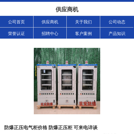
供应商机
公司首页
供应商机
关于我们
公司动态
荣誉认证
招聘中心
客户案例
产品知识
防爆正压电气柜价格 防爆正压柜 可来电详谈