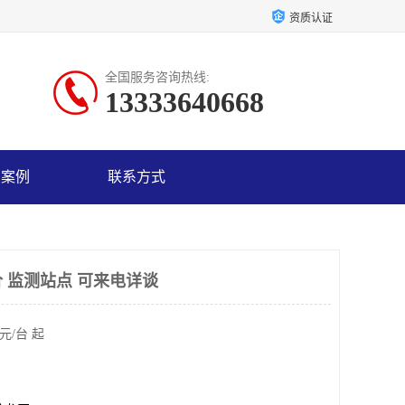
资质认证
全国服务咨询热线:
13333640668
户案例
联系方式
 监测站点 可来电详谈
元/台 起