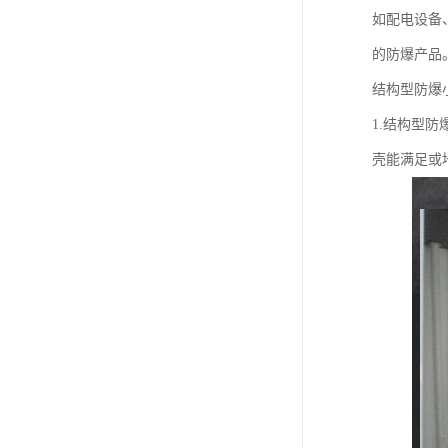
如配电设备
的防爆产品
结构型防爆
1.结构型
壳能满足或