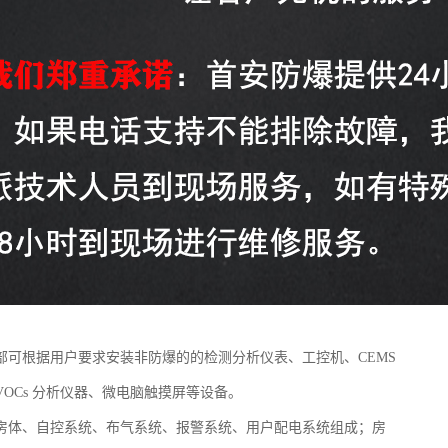
部可根据用户要求安装非防爆的的检测分析仪表、工控机、CEMS
VOCs 分析仪器、微电脑触摸屏等设备。
房体、自控系统、布气系统、报警系统、用户配电系统组成；房