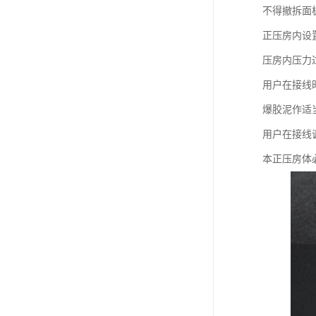
不得撤拆面
正压房内设
压房内压力
用户在接线
爆胶泥作适
用户在接线
本正压房体