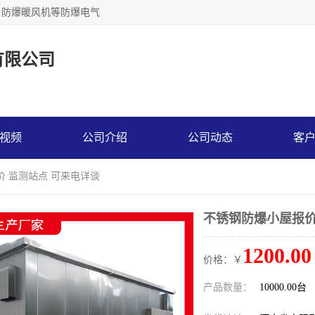
，防爆暖风机等防爆电气
有限公司
视频
公司介绍
公司动态
客
价 监测站点 可来电详谈
不锈钢防爆小屋报价
1200.00
价格：￥
产品数量：
10000.00台