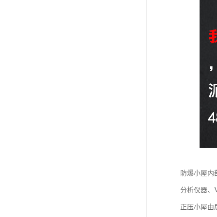
防爆小屋内
分析仪器、
正压小屋由