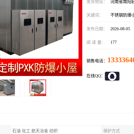
发货地址：
河南省南阳
关键词：
不锈钢防爆
发布日期：
2026-08-05
阅 读 量：
177
1333364
销售电话：
在线QQ：
石油 化工 航天冶金 纺织
保护方式