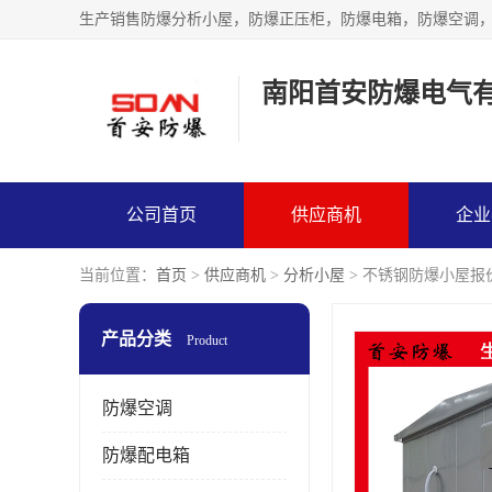
生产销售防爆分析小屋，防爆正压柜，防爆电箱，防爆空调
南阳首安防爆电气
公司首页
供应商机
企业
当前位置：
首页
>
供应商机
>
分析小屋
> 不锈钢防爆小屋报
产品分类
Product
防爆空调
防爆配电箱