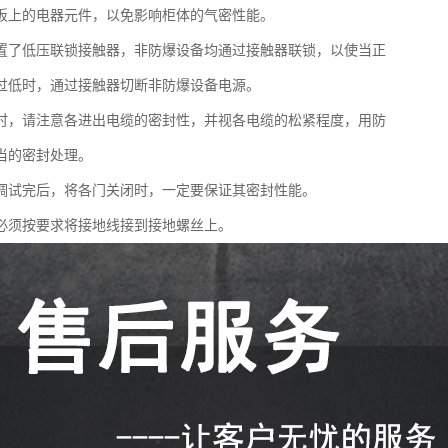
板上的电器元件，以免影响柜体的气密性能。
置了低压联锁接触器，非防爆设备均通过接触器联锁，以使当正
过低时，通过接触器切断非防爆设备电源。
时，请注意各进出电缆的密封性，并视各电缆的松紧程度，用防
当的密封处理。
调试完后，将各门关闭时，一定要保证其密封性能。
必须按要求将接地线接到接地螺丝上。