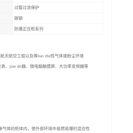
过载过流保护
碳钢
防爆正压柜系列
航空工程以及等bao zha性气体或粉尘环境
、jian shi器、微电脑触摸屏、大功率变频器等
净气体的柜体内，使外部环境中易燃易爆的混合性