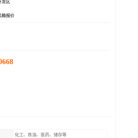
卧龙区
风箱报价
0668
化工、炼油、医药、储存等