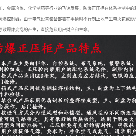
工、金属冶炼、化学制药等行业的飞速发展，防爆正压柜在体系控制中的
防爆控制器。由于电气设置装备部署在事情时不行制止地产生电火花或形
导致爆炸变乱的产生，直接危及用户财产和生命。