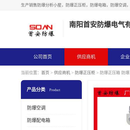
生产销售防爆分析小屋，防爆正压柜，防爆电箱，防爆空调
南阳首安防爆电气
公司首页
供应商机
企业
当前位置：
首页
>
供应商机
>
防爆正压柜
> 防爆正压箱 防
产品分类
Product
防爆空调
防爆配电箱