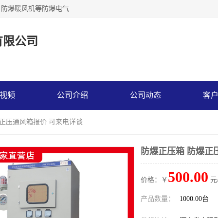
，防爆暖风机等防爆电气
有限公司
视频
公司介绍
公司动态
客
爆正压通风箱报价 可来电详谈
防爆正压箱 防爆正
500.00
价格：￥
元
产品数量：
1000.00台