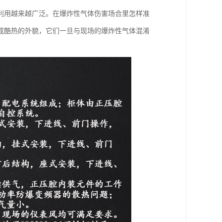
利用越来越广泛。在爆炸性气体伤害场合里怎样准
成酷热的外貌，它们一旦与现场的爆炸性气体混淆