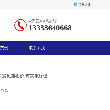
资质认证
全国服务咨询热线:
13333640668
户案例
联系方式
压通风箱报价 可来电详谈
/台 起