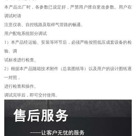
本产品出厂时，各参数已设定好，严禁用户擅自更改参数。用户在
调试时请
注意仪表、自控线路及取样气管路的畅通。
用户配电系统部分调试
1）本产品经运输、安装等环节后，必须严格按照低压成套设备的检
验、调
试标准进行检查。
2）根据本产品随箱技术附件（总装图纸等）以及用户的设计图纸逐
一对照，
进行检查和操作。
调试完毕后，即可交付使用。