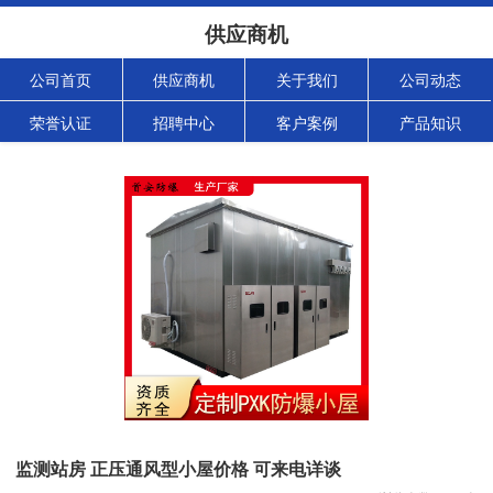
供应商机
公司首页
供应商机
关于我们
公司动态
荣誉认证
招聘中心
客户案例
产品知识
监测站房 正压通风型小屋价格 可来电详谈