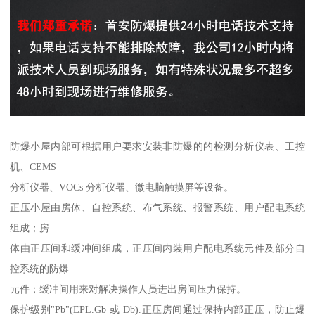
防爆小屋内部可根据用户要求安装非防爆的的检测分析仪表、工控
机、CEMS
分析仪器、VOCs 分析仪器、微电脑触摸屏等设备。
正压小屋由房体、自控系统、布气系统、报警系统、用户配电系统
组成；房
体由正压间和缓冲间组成，正压间内装用户配电系统元件及部分自
控系统的防爆
元件；缓冲间用来对解决操作人员进出房间压力保持。
保护级别"Pb"(EPL.Gb 或 Db).正压房间通过保持内部正压，防止爆