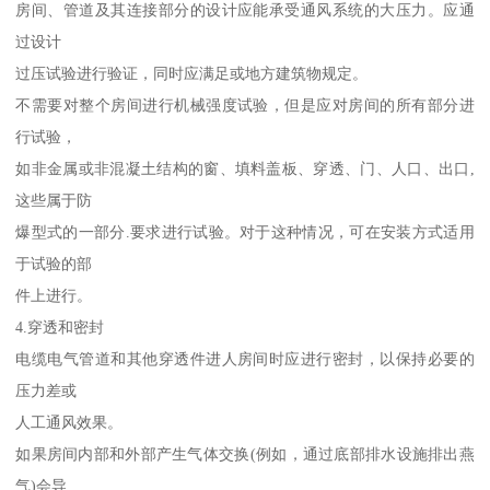
房间、管道及其连接部分的设计应能承受通风系统的大压力。应通
过设计
过压试验进行验证，同时应满足或地方建筑物规定。
不需要对整个房间进行机械强度试验，但是应对房间的所有部分进
行试验，
如非金属或非混凝土结构的窗、填料盖板、穿透、门、人口、出口,
这些属于防
爆型式的一部分.要求进行试验。对于这种情况，可在安装方式适用
于试验的部
件上进行。
4.穿透和密封
电缆电气管道和其他穿透件进人房间时应进行密封，以保持必要的
压力差或
人工通风效果。
如果房间内部和外部产生气体交换(例如，通过底部排水设施排出燕
气)会导