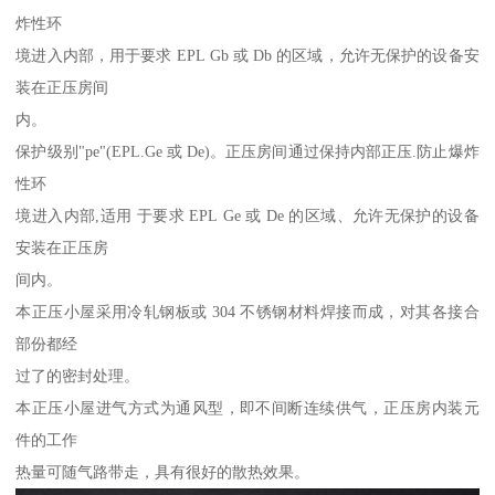
炸性环
境进入内部，用于要求 EPL Gb 或 Db 的区域，允许无保护的设备安
装在正压房间
内。
保护级别"pe"(EPL.Ge 或 De)。正压房间通过保持内部正压.防止爆炸
性环
境进入内部,适用 于要求 EPL Ge 或 De 的区域、允许无保护的设备
安装在正压房
间内。
本正压小屋采用冷轧钢板或 304 不锈钢材料焊接而成，对其各接合
部份都经
过了的密封处理。
本正压小屋进气方式为通风型，即不间断连续供气，正压房内装元
件的工作
热量可随气路带走，具有很好的散热效果。