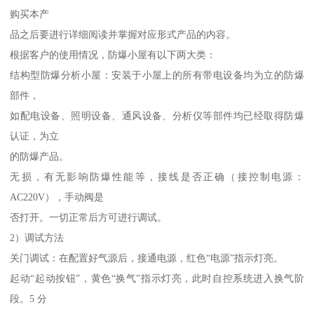
购买本产
品之后要进行详细阅读并掌握对应形式产品的内容。
根据客户的使用情况，防爆小屋有以下两大类：
结构型防爆分析小屋：安装于小屋上的所有带电设备均为立的防爆
部件，
如配电设备、照明设备、通风设备、分析仪等部件均已经取得防爆
认证，为立
的防爆产品。
无损，有无影响防爆性能等，接线是否正确（接控制电源：
AC220V），手动阀是
否打开。一切正常后方可进行调试。
2）调试方法
关门调试：在配置好气源后，接通电源，红色“电源”指示灯亮。
起动“起动按钮”，黄色“换气”指示灯亮，此时自控系统进入换气阶
段。5 分