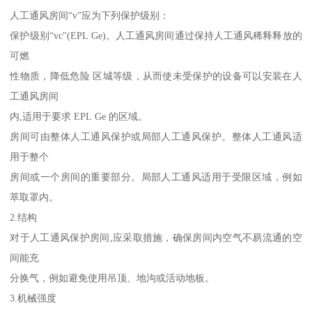
人工通风房间“v”应为下列保护级别：
保护级别“vc"(EPL Ge)。人工通风房间通过保持人工通风稀释释放的
可燃
性物质，降低危险 区城等级，从而使未受保护的设备可以安装在人
工通风房间
内,适用于要求 EPL Ge 的区域。
房间可由整体人工通风保护或局部人工通风保护。整体人工通风适
用于整个
房间或一个房间的重要部分。局部人工通风适用于受限区域，例如
萃取罩内。
2.结构
对于人工通风保护房间,应采取措施，确保房间内空气不易流通的空
间能充
分换气，例如避免使用吊顶、地沟或活动地板。
3.机械强度