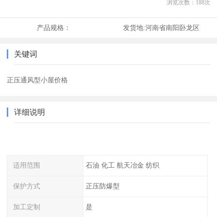
浏览次数：
188
次
产品规格：
发货地:
河南省南阳卧龙区
关键词
正压通风型小屋价格
详细说明
适用范围
石油 化工 航天冶金 纺织
保护方式
正压防爆型
加工定制
是