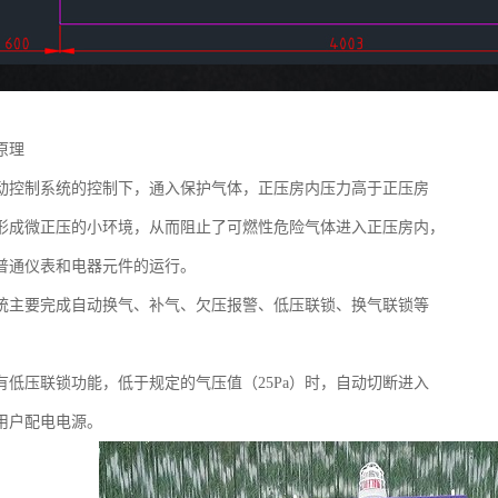
原理
动控制系统的控制下，通入保护气体，正压房内压力高于正压房
形成微正压的小环境，从而阻止了可燃性危险气体进入正压房内，
普通仪表和电器元件的运行。
统主要完成自动换气、补气、欠压报警、低压联锁、换气联锁等
有低压联锁功能，低于规定的气压值（25Pa）时，自动切断进入
用户配电电源。