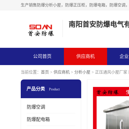
生产销售防爆分析小屋，防爆正压柜，防爆电箱，防爆空调
南阳首安防爆电气
公司首页
供应商机
企业
当前位置：
首页
>
供应商机
>
分析小屋
> 正压通风小屋厂家
产品分类
Product
防爆空调
防爆配电箱