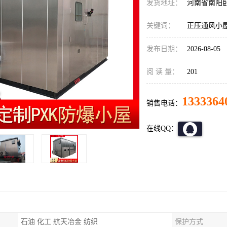
发货地址：
河南省南阳
关键词：
正压通风小
发布日期：
2026-08-05
阅 读 量：
201
1333364
销售电话：
在线QQ：
石油 化工 航天冶金 纺织
保护方式