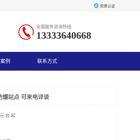
资质认证
全国服务咨询热线:
13333640668
户案例
联系方式
防爆站点 可来电详谈
元/台 起