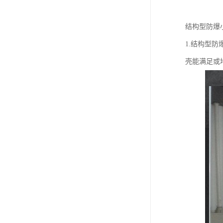
结构型防爆
1.结构型
壳能满足或