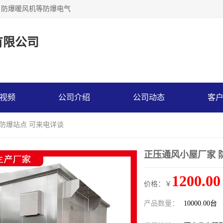
，防爆暖风机等防爆电气
有限公司
视频
公司介绍
公司动态
客
 防爆站点 可来电详谈
正压通风小屋厂家 
1200.00
价格：￥
产品数量：
10000.00台