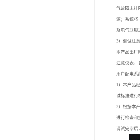
气故障未排除
源；系统将
及电气联锁
3）调试注
本产品出厂
注意仪表、
用户配电系
1）本产品
试标准进行
2）根据本
进行检查和
调试完毕后