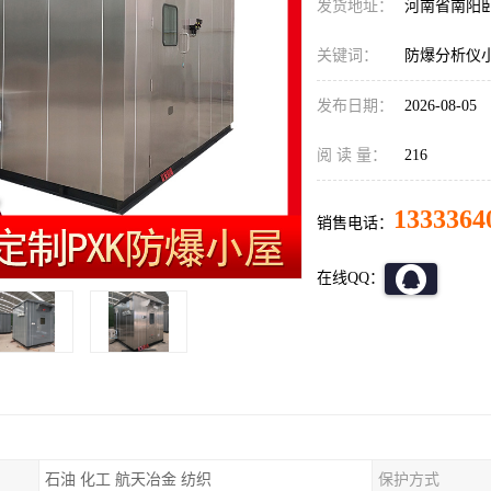
发货地址：
河南省南阳
关键词：
防爆分析仪
发布日期：
2026-08-05
阅 读 量：
216
1333364
销售电话：
在线QQ：
石油 化工 航天冶金 纺织
保护方式