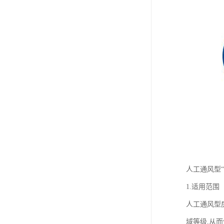
人工通风型“
1.适用范围
人工通风型
域等级,从而使