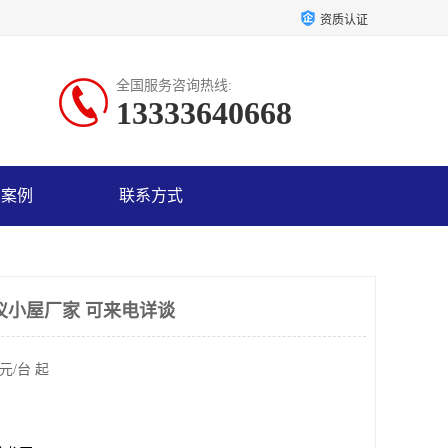
资质认证
全国服务咨询热线:
13333640668
户案例
联系方式
仪小屋厂家 可来电详谈
元/台 起