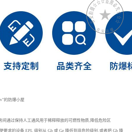
v”的防爆小屋
房间通过保持人工通风用于稀释释放的可燃性物质,降低危险区
要求的设备 EPL 级别从 Gb 或 Ge 降低到非危险级别,或者把 Gb 降