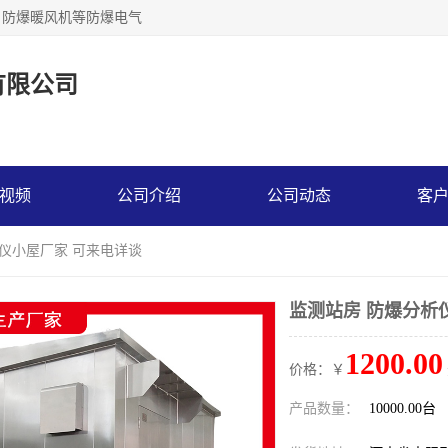
，防爆暖风机等防爆电气
有限公司
视频
公司介绍
公司动态
客
析仪小屋厂家 可来电详谈
监测站房 防爆分析
1200.00
价格：￥
产品数量：
10000.00台