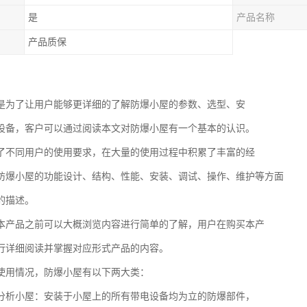
是
产品名称
产品质保
是为了让用户能够更详细的了解防爆小屋的参数、选型、安
设备，客户可以通过阅读本文对防爆小屋有一个基本的认识。
了不同用户的使用要求，在大量的使用过程中积累了丰富的经
防爆小屋的功能设计、结构、性能、安装、调试、操作、维护等方面
的描述。
本产品之前可以大概浏览内容进行简单的了解，用户在购买本产
行详细阅读并掌握对应形式产品的内容。
使用情况，防爆小屋有以下两大类：
分析小屋：安装于小屋上的所有带电设备均为立的防爆部件，