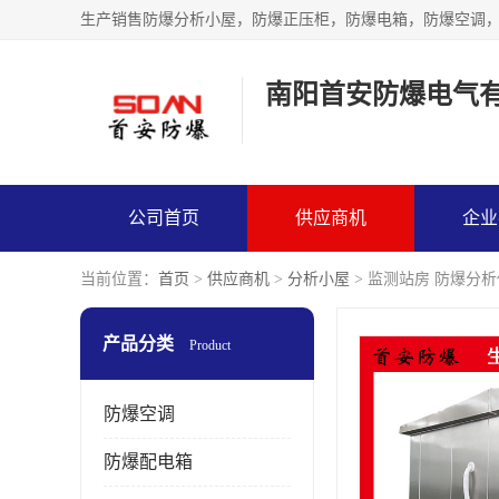
生产销售防爆分析小屋，防爆正压柜，防爆电箱，防爆空调
南阳首安防爆电气
公司首页
供应商机
企业
当前位置：
首页
>
供应商机
>
分析小屋
> 监测站房 防爆分
产品分类
Product
防爆空调
防爆配电箱