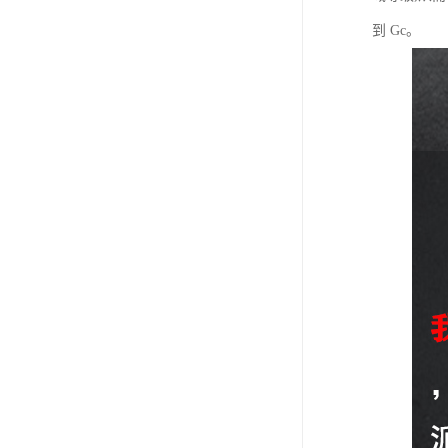
到 Gc。