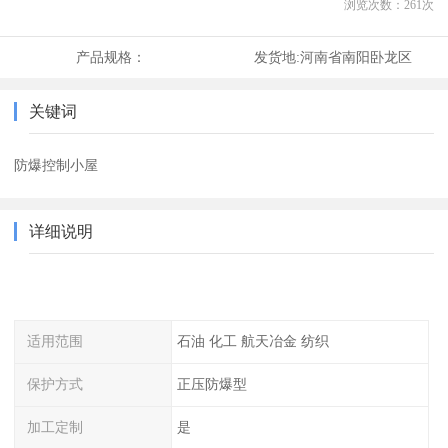
浏览次数：
261
次
产品规格：
发货地:
河南省南阳卧龙区
关键词
防爆控制小屋
详细说明
适用范围
石油 化工 航天冶金 纺织
保护方式
正压防爆型
加工定制
是