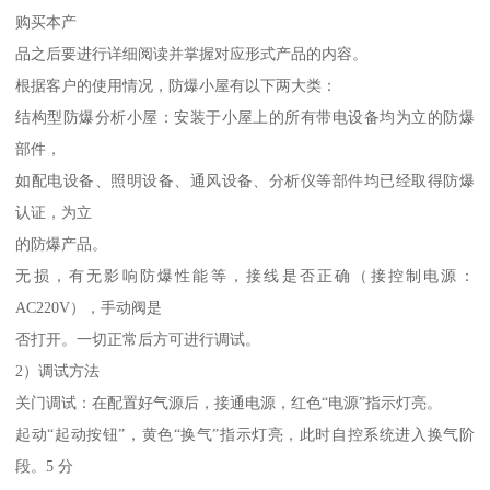
购买本产
品之后要进行详细阅读并掌握对应形式产品的内容。
根据客户的使用情况，防爆小屋有以下两大类：
结构型防爆分析小屋：安装于小屋上的所有带电设备均为立的防爆
部件，
如配电设备、照明设备、通风设备、分析仪等部件均已经取得防爆
认证，为立
的防爆产品。
无损，有无影响防爆性能等，接线是否正确（接控制电源：
AC220V），手动阀是
否打开。一切正常后方可进行调试。
2）调试方法
关门调试：在配置好气源后，接通电源，红色“电源”指示灯亮。
起动“起动按钮”，黄色“换气”指示灯亮，此时自控系统进入换气阶
段。5 分