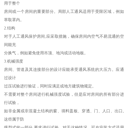
用于整个
房间或一个房间的重要部分。局部人工通风适用于受限区域，例如
萃取罩内。
2.结构
对于人工通风保护房间,应采取措施，确保房间内空气不易流通的空
间能充
分换气，例如避免使用吊顶、地沟或活动地板。
3.机械强度
房间、管道及其连接部分的设计应能承受通风系统的大压力。应通
过设计
过压试验进行验证，同时应满足或地方建筑物规定。
不需要对整个房间进行机械强度试验，但是应对房间的所有部分进
行试验，
如非金属或非混凝土结构的窗、填料盖板、穿透、门、人口、出口,
这些属于防
爆型式的一部分.要求进行试验。对于这种情况，可在安装方式适用