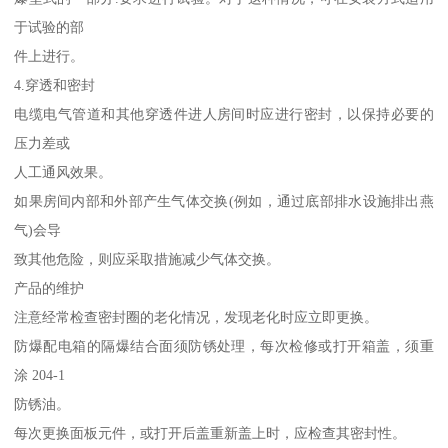
于试验的部
件上进行。
4.穿透和密封
电缆电气管道和其他穿透件进人房间时应进行密封，以保持必要的
压力差或
人工通风效果。
如果房间内部和外部产生气体交换(例如，通过底部排水设施排出燕
气)会导
致其他危险，则应采取措施减少气体交换。
产品的维护
注意经常检查密封圈的老化情况，发现老化时应立即更换。
防爆配电箱的隔爆结合面须防锈处理，每次检修或打开箱盖，须重
涂 204-1
防锈油。
每次更换面板元件，或打开后盖重新盖上时，应检查其密封性。