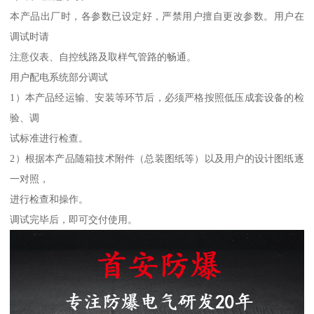
本产品出厂时，各参数已设定好，严禁用户擅自更改参数。用户在
调试时请
注意仪表、自控线路及取样气管路的畅通。
用户配电系统部分调试
1）本产品经运输、安装等环节后，必须严格按照低压成套设备的检
验、调
试标准进行检查。
2）根据本产品随箱技术附件（总装图纸等）以及用户的设计图纸逐
一对照，
进行检查和操作。
调试完毕后，即可交付使用。