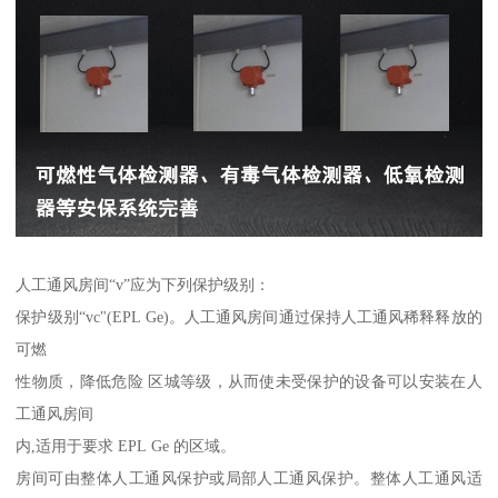
人工通风房间“v”应为下列保护级别：
保护级别“vc"(EPL Ge)。人工通风房间通过保持人工通风稀释释放的
可燃
性物质，降低危险 区城等级，从而使未受保护的设备可以安装在人
工通风房间
内,适用于要求 EPL Ge 的区域。
房间可由整体人工通风保护或局部人工通风保护。整体人工通风适