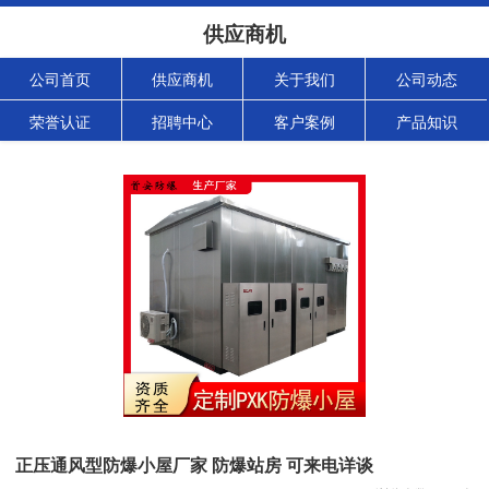
供应商机
公司首页
供应商机
关于我们
公司动态
荣誉认证
招聘中心
客户案例
产品知识
正压通风型防爆小屋厂家 防爆站房 可来电详谈