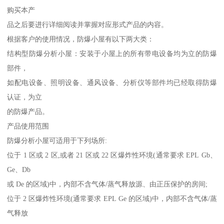
购买本产
品之后要进行详细阅读并掌握对应形式产品的内容。
根据客户的使用情况，防爆小屋有以下两大类：
结构型防爆分析小屋：安装于小屋上的所有带电设备均为立的防爆
部件，
如配电设备、照明设备、通风设备、分析仪等部件均已经取得防爆
认证，为立
的防爆产品。
产品使用范围
防爆分析小屋可适用于下列场所:
位于 1 区或 2 区,或者 21 区或 22 区爆炸性环境(通常要求 EPL Gb、
Ge、Db
或 De 的区域)中，内部不含气体/蒸气释放源、由正压保护的房间;
位于 2 区爆炸性环境(通常要求 EPL Ge 的区域)中，内部不含气体/蒸
气释放