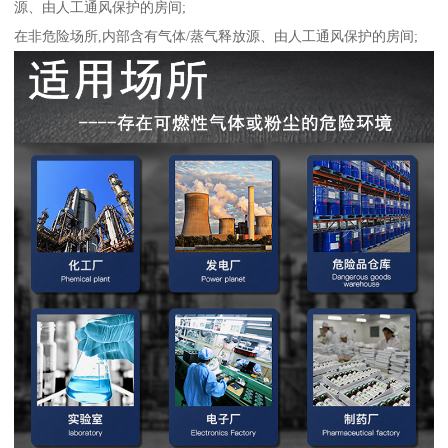
源、由人工通风保护的房间;
在非危险场所,内部含有气体/蒸气释放源、由人工通风保护的房间;