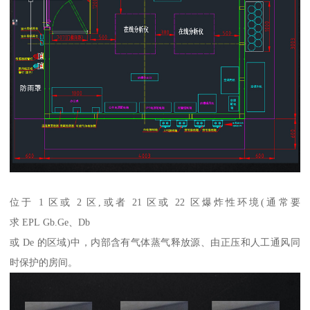
位于 1 区或 2 区,或者 21 区或 22 区爆炸性环境(通常要
求 EPL Gb.Ge、Db
或 De 的区域)中，内部含有气体蒸气释放源、由正压和人工通风同
时保护的房间。