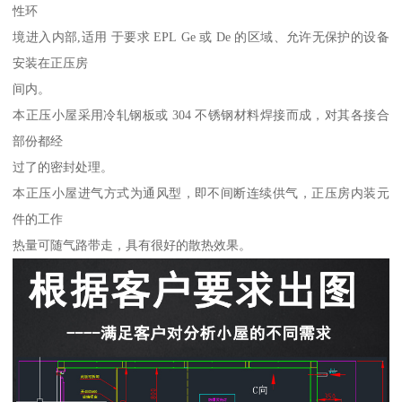
性环
境进入内部,适用 于要求 EPL Ge 或 De 的区域、允许无保护的设备
安装在正压房
间内。
本正压小屋采用冷轧钢板或 304 不锈钢材料焊接而成，对其各接合
部份都经
过了的密封处理。
本正压小屋进气方式为通风型，即不间断连续供气，正压房内装元
件的工作
热量可随气路带走，具有很好的散热效果。