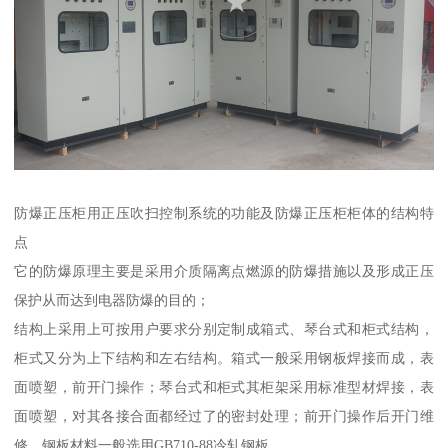
防爆正压柜用正压吹扫控制系统的功能及防爆正压柜柜体的结构特
点
它的防爆原理主要是采用介质隔离点燃源的防爆措施以及形成正压
保护从而达到电器防爆的目的；
结构上采用上可按用户要求分别定制成箱式、琴台式和柜式结构，
柜式又分为上下结构和左右结构。箱式一般采用钢板焊接而成，表
面喷塑，前开门操作；琴台式和柜式其柜架采用标准型材焊接，表
面喷塑，对其各接合面都经过了的密封处理；前开门操作后开门维
修。钢板材料一般选用GB710-88冷轧钢板.