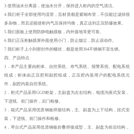
3.使用油水分离器，使油水分开，保持进入柜内的空气清洁。
4.我们柜子全部使用均流管，且材质都是紫铜布管，不仅能过滤掉很
多杂物，而且还能使柜内气压保持均衡，真正达到正压防爆效果。
5.我们面板上使用防静电触摸板，内外接地等更可靠。
6.我们正压柜触摸屏外面使用小门，防止烟尘，防止误动作。
7.我们柜子上小到密封件的螺丝，都是使用304不锈钢不宜生锈。
四、产品特点
1．本产品主要由柜体、自控系统、布气系统、报警系统、配电系统
组成；柜体由正压腔和副腔组成，正压腔内装用户的配电系统元
件，副腔内装自控系统。
2．柜式产品采用GGD柜架，主副盘为左右结构，电缆沟座式安装，
下进线、前门操作，后门检修。
3．箱式产品采用优质钢板焊接结构，主、副盘为上下结构，挂式安
装，下进线、前门操作和检修。
4．琴台式产品采用优质钢板折叠焊接成型，主、副盘为前后结构，