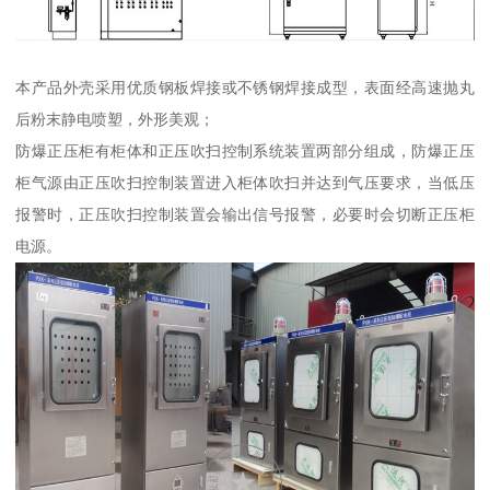
本产品外壳采用优质钢板焊接或不锈钢焊接成型，表面经高速抛丸
后粉末静电喷塑，外形美观；
防爆正压柜有柜体和正压吹扫控制系统装置两部分组成，防爆正压
柜气源由正压吹扫控制装置进入柜体吹扫并达到气压要求，当低压
报警时，正压吹扫控制装置会输出信号报警，必要时会切断正压柜
电源。