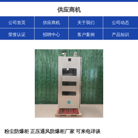
供应商机
公司首页
供应商机
关于我们
公司动态
荣誉认证
招聘中心
客户案例
产品知识
粉尘防爆柜 正压通风防爆柜厂家 可来电详谈