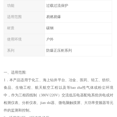
功能
过载过流保护
适用范围
易燃易爆
材质
碳钢
使用环境
户外
系列
防爆正压柜系列
一、适用范围:
1．本产品适用于化工、海上钻井平台、冶金、医药、轻工、纺织、
食品、生物工程、航天航空工程以及等bao zha性气体或粉尘环境
中，作为三相四线制（380V/220V）交流低压电器配电系统供电或对
检测仪表、分析仪表、jian shi器、微电脑触摸屏、大功率变频器等元
件的监测和控制。