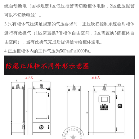
统自动断电（国标规定1区低压报警需切断柜体电源，2区低压报警
可以不切断电源）。
3.只有柜体气压满足规定的气压要求时，正压吹扫控制系统会对柜体
进行有效换气（1区需置换7倍柜体自由空间，2区需置换5倍柜体自
由空间），当有效换气完成后提供信号给柜体送电。
4.正压柜柜体内的工作气压为50Pa≤P≤1000Pa。