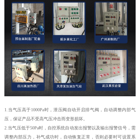
1.当气压高于1000Pa时，泄压阀自动开启排气阀，自动调整内部气
压，保证产品不受高气压冲击而变形损坏。
2.当气压低于50Pa时，自控系统自动发出报警以及输出报警信号，需
调整内部压力，补气成功时，自动恢复正常，否则必要时可设置系