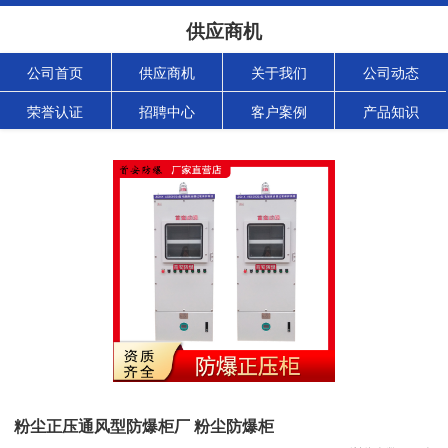
供应商机
公司首页
供应商机
关于我们
公司动态
荣誉认证
招聘中心
客户案例
产品知识
粉尘正压通风型防爆柜厂 粉尘防爆柜