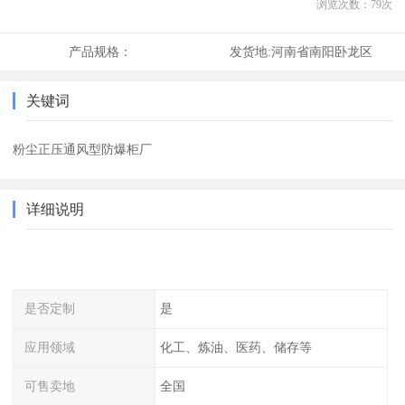
浏览次数：
79
次
产品规格：
发货地:
河南省南阳卧龙区
关键词
粉尘正压通风型防爆柜厂
详细说明
是否定制
是
应用领域
化工、炼油、医药、储存等
可售卖地
全国