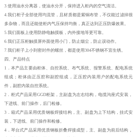
3.使用油水分离器，使油水分开，保持进入柜内的空气清洁。
4.我们柜子全部使用均流管，且材质都是紫铜布管，不仅能过滤掉很
多杂物，而且还能使柜内气压保持均衡，真正达到正压防爆效果。
5.我们面板上使用防静电触摸板，内外接地等更可靠。
6.我们正压柜触摸屏外面使用小门，防止烟尘，防止误动作。
7.我们柜子上小到密封件的螺丝，都是使用304不锈钢不宜生锈。
四、产品特点
1．本产品主要由柜体、自控系统、布气系统、报警系统、配电系统
组成；柜体由正压腔和副腔组成，正压腔内装用户的配电系统元
件，副腔内装自控系统。
2．柜式产品采用GGD柜架，主副盘为左右结构，电缆沟座式安装，
下进线、前门操作，后门检修。
3．箱式产品采用优质钢板焊接结构，主、副盘为上下结构，挂式安
装，下进线、前门操作和检修。
4．琴台式产品采用优质钢板折叠焊接成型，主、副盘为前后结构，