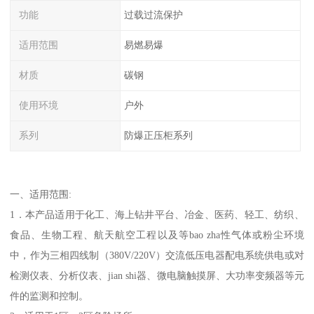
功能
过载过流保护
适用范围
易燃易爆
材质
碳钢
使用环境
户外
系列
防爆正压柜系列
一、适用范围:
1．本产品适用于化工、海上钻井平台、冶金、医药、轻工、纺织、
食品、生物工程、航天航空工程以及等bao zha性气体或粉尘环境
中，作为三相四线制（380V/220V）交流低压电器配电系统供电或对
检测仪表、分析仪表、jian shi器、微电脑触摸屏、大功率变频器等元
件的监测和控制。