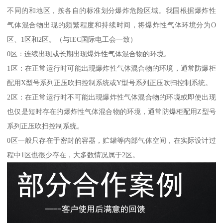
不同的和地区，按各自的标准划分爆炸危险区域。我国根据爆炸性
气体混合物出现的频繁程度和持续时间，将爆炸性气体环境分为O
区、1区和2区。（与IEC国际电工会一致）
0区：连续出现或长期出现爆炸性气体混合物的环境。
1区：在正常运行时可能出现爆炸性气体混合物的环境，通常防爆柜
配用X型号系列正压吹扫控制系统或Y型号系列正压吹扫控制系统。
2区：在正常运行时不可能出现爆炸性气体混合物的环境或即使出现
也仅是短时存在的爆炸性气体混合物的环境，通常防爆柜配用Z型号
系列正压吹扫控制系统。
0区一般只存在于密封的容器，贮罐等内部气体空间，在实际设计过
程中1区也很少存在，大多数情况属于2区。