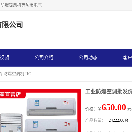
，防爆暖风机等防爆电气
有限公司
视频
公司介绍
公司动态
客
 防爆空调机 IIC
工业防爆空调批发价 
650.00
价格：￥
元
产品数量：
24222.00台