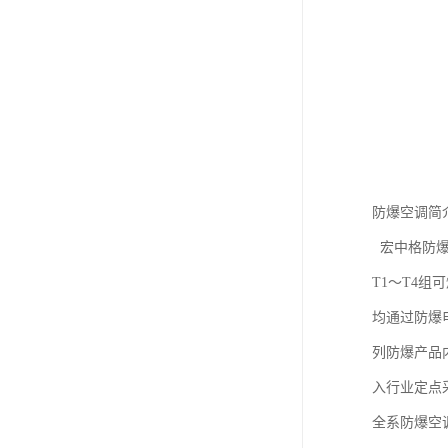
防爆空调简
宏中格防爆
T1～T4
均通过防爆
列防爆产品
入行业定点
全系防爆空调系