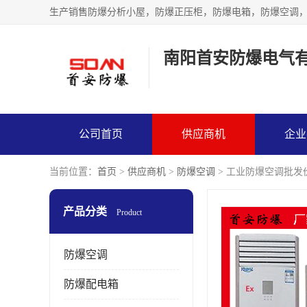
生产销售防爆分析小屋，防爆正压柜，防爆电箱，防爆空调
南阳首安防爆电气
公司首页
供应商机
企业
当前位置：
首页
>
供应商机
>
防爆空调
> 工业防爆空调批发价
产品分类
Product
防爆空调
防爆配电箱