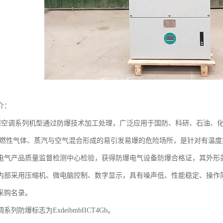
介：
空调系列机型通过防爆技术加工处理，广泛应用于国防、科研、石油、化
组可燃性气体、蒸汽与空气混合形成的易引发易爆的危险场所，是针对有温
电气产品质量监督检测中心检验，获得防爆电气设备防爆合格证，其外形
内部采用压缩机、微电脑控制、数字显示，具有噪声低、性能稳定、操作
采购名录。
列防爆标志为ExdeibmbIICT4Gb。