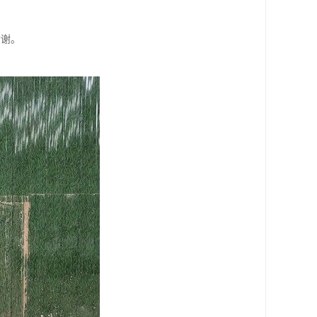
谢谢。
。