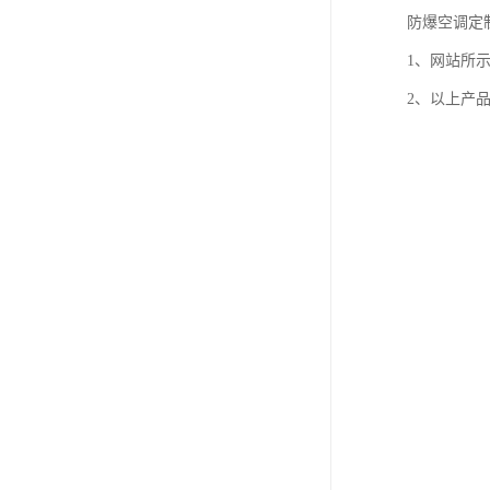
防爆空调定
1、网站所
2、以上产