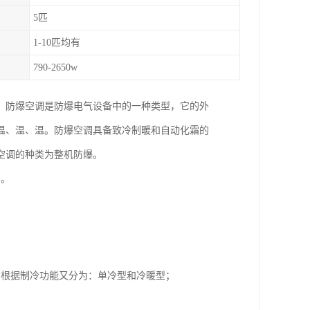
5匹
1-10匹均有
790-2650w
，防爆空调是防爆电气设备中的一种类型，它的外
温、温、温。防爆空调具备致冷制暖和自动化霜的
空调的种类为整机防爆。
）。
；根据制冷功能又分为：单冷型和冷暖型；