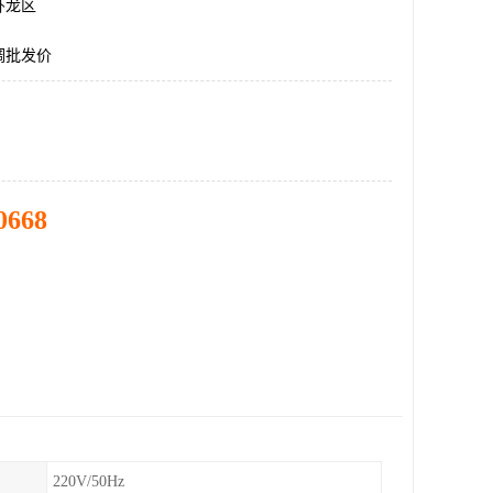
卧龙区
调批发价
0668
220V/50Hz