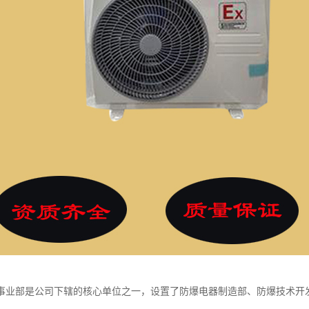
事业部是公司下辖的核心单位之一，设置了防爆电器制造部、防爆技术开