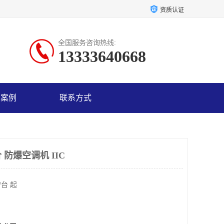
资质认证
全国服务咨询热线:
13333640668
户案例
联系方式
防爆空调机 IIC
/台 起