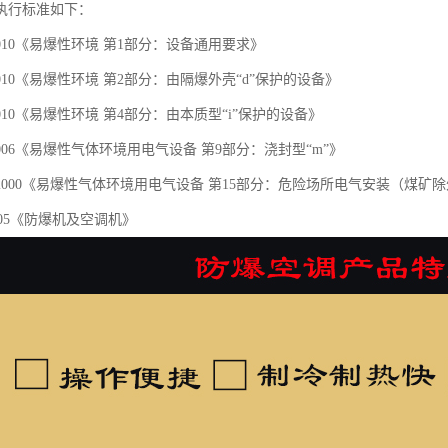
执行标准如下：
1-2010《易爆性环境 第1部分：设备通用要求》
2-2010《易爆性环境 第2部分：由隔爆外壳“d”保护的设备》
4-2010《易爆性环境 第4部分：由本质型“i”保护的设备》
9-2006《易爆性气体环境用电气设备 第9部分：浇封型“m”》
.15-2000《易爆性气体环境用电气设备 第15部分：危险场所电气安装（煤矿
8-2005《防爆机及空调机》