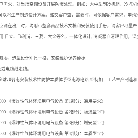
据客户需求，对当场空调设备开展防爆处理。例如：大中型制冷机组、冷冻
可以将生产制造设计方案，递交客户查，需要时，可依据客户需求，申请
防爆空调在出厂时，均附带整套商品技术文档和安装使用手册，请客户尽量严
机选用:日立、飞利浦、三菱、大金等名，一体化设计, 冷凝器自清理作用
。
结构紧凑，造型设计别具一格，安装维护保养便捷;
钢管或电缆线走线。
全球超弱电安装技术性防护本质体系型电源电路,经特加工工艺生产制造
.1-2000 《爆炸性气体环境用电气设备 第1部分：通用要求》
.2-2000 《爆炸性气体环境用电气设备 第2部分：隔爆型“d”》
.3-2000 《爆炸性气体环境用电气设备 第3部分：增安型“e”》
.4-2000 《爆炸性气体环境用电气设备 第4部分：本质型“i”》