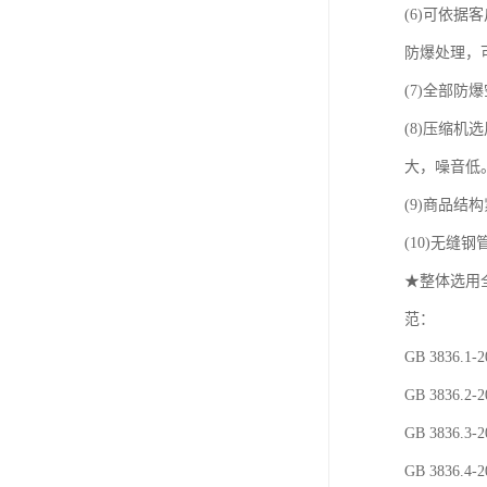
(6)可依
防爆处理，
(7)全部
(8)压缩
大，噪音低
(9)商品
(10)无缝
★整体选用
范：
GB 3836
GB 3836
GB 3836
GB 3836