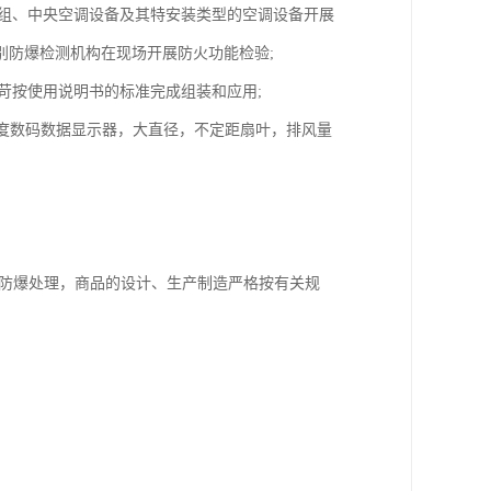
机组、中央空调设备及其特安装类型的空调设备开展
别防爆检测机构在现场开展防火功能检验;
苛按使用说明书的标准完成组装和应用;
，温度数码数据显示器，大直径，不定距扇叶，排风量
和防爆处理，商品的设计、生产制造严格按有关规