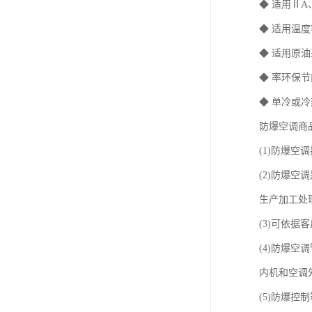
◆ 适用Ⅱ
◆ 适用温度
◆ 适用原
◆ 率环保节
◆ 单冷或
防爆空调商
(1)防爆
(2)防爆
生产加工处理
(3)可依据
(4)防爆
内机和空调
(5)防爆控