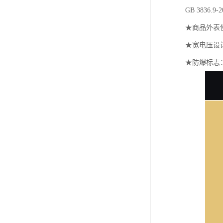
GB 3836
★商品外表
★宽电压设计，
★防爆标志：Ex