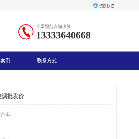
资质认证
全国服务咨询热线:
13333640668
户案例
联系方式
爆空调批发价
/台 起