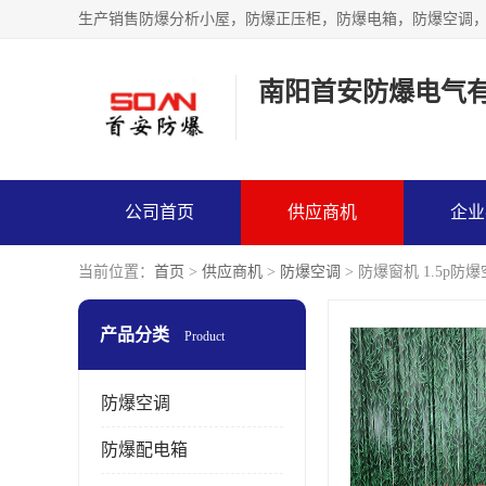
生产销售防爆分析小屋，防爆正压柜，防爆电箱，防爆空调
南阳首安防爆电气
公司首页
供应商机
企业
当前位置：
首页
>
供应商机
>
防爆空调
> 防爆窗机 1.5p防
产品分类
Product
防爆空调
防爆配电箱