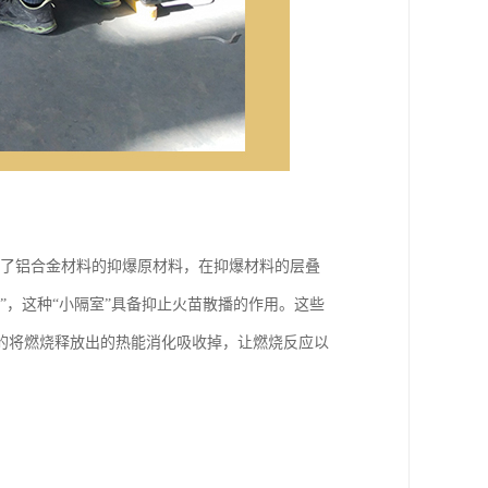
置了铝合金材料的抑爆原材料，在抑爆材料的层叠
”，这种“小隔室”具备抑止火苗散播的作用。这些
的将燃烧释放出的热能消化吸收掉，让燃烧反应以