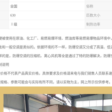
全国
俗称
630
匹数大小
Ⅰ级
制热功率
键被使用在原油、化工厂、易燃易爆环境、燃油库等易燃易爆物品环境中
法和一般空调是类似的。依据环境的不一样，防爆空调又分成了高温、低
样的是，防爆空调的压缩机、离心风机等全是通过了特的防爆解决，防爆
制说明
示价格不代表产品真实价格，具体要求及价格请来电与我们销售人员联系
品规格、参数可能会与实际有所不同，请以实物为主，网上所示仅供参考