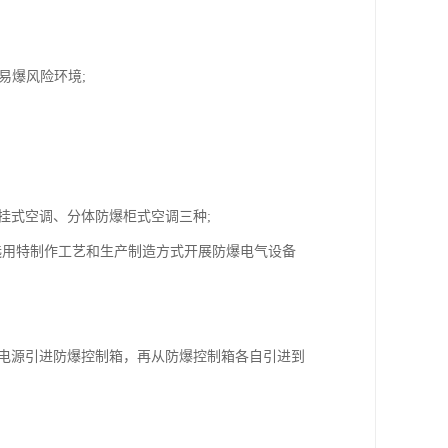
易爆风险环境;
挂式空调、分体防爆柜式空调三种;
，选用特制作工艺和生产制造方式开展防爆电气设备
将电源引进防爆控制箱，再从防爆控制箱各自引进到