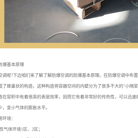
防爆基本原理
空调呢?下边咱们来了解了解防爆空调的防爆基本原理。在防爆空调中布
成了蜂巢状的构造，这种构造将容器空间的内壁分为了很多不大的“小隔室
造在容积中有着很高的表层效率，因而它有着非常好的传热性，可以迅速
少，变小气体的膨胀水平。
用环境：
性气体环境1区、2区；