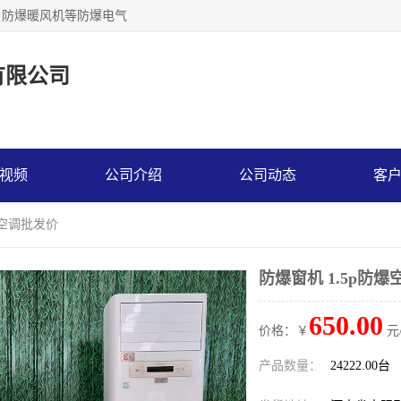
，防爆暖风机等防爆电气
有限公司
视频
公司介绍
公司动态
客
爆空调批发价
防爆窗机 1.5p防
650.00
价格：￥
元
产品数量：
24222.00台