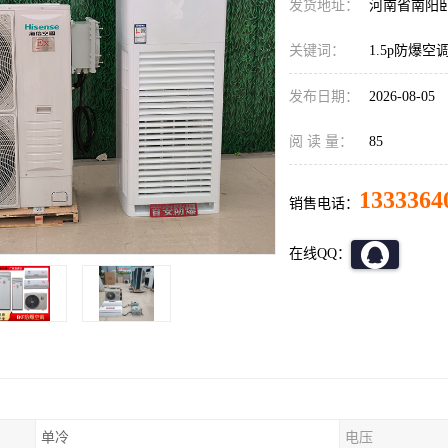
发货地址：
河南省南阳
关键词：
1.5p防爆空
发布日期：
2026-08-05
阅 读 量：
85
1333364
销售电话：
在线QQ：
单冷
电压