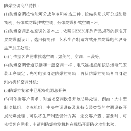
防爆空调商品特性：
(1)防爆空调按性能可分成单冷和冷热二种，按结构形式可分成防爆
窗机、分体式防爆挂式空调、分体防爆柜式空调三种;
(2)防爆空调是在空调的基本上，依照GB3836系列产品规范的标准开
展防爆型设计，选用特制作工艺和生产制造方式开展防爆电气设备
生产加工处理;
(3)可依据客户需求挑选空调，如美的、空调、三菱等;
(4)防爆空调管道联接和一般空调一样，电气连接必须按防爆电气安
装工序规定，先将电源引进防爆控制箱，再从防爆控制箱各自引进
到内机和空调外机;
(5)防爆控制箱中已配备电源总开关;
(6)可依据客户需求，对当场空调设备开展防爆处理。例如：大中型
制冷机组、冷冻机组、中央空调设备及其特安装类型的空调设备开
展防爆处理，可以将生产制造设计方案，递交客户查，需要时，可
依据客户需求，申请别防爆检测机构在现场开展防火功能检验;