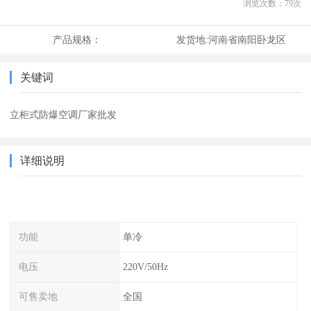
浏览次数：
79
次
产品规格：
发货地:
河南省南阳卧龙区
关键词
立柜式防爆空调厂家批发
详细说明
功能
单冷
电压
220V/50Hz
可售卖地
全国