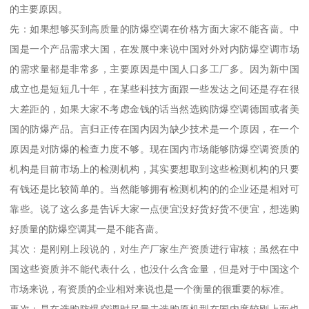
的主要原因。
先：如果想够买到高质量的防爆空调在价格方面大家不能吝啬。中
国是一个产品需求大国，在发展中来说中国对外对内防爆空调市场
的需求量都是非常多，主要原因是中国人口多工厂多。因为新中国
成立也是短短几十年，在某些科技方面跟一些发达之间还是存在很
大差距的，如果大家不考虑金钱的话当然选购防爆空调德国或者美
国的防爆产品。言归正传在国内因为缺少技术是一个原因，在一个
原因是对防爆的检查力度不够。现在国内市场能够防爆空调资质的
机构是目前市场上的检测机构，其实要想取到这些检测机构的只要
有钱还是比较简单的。当然能够拥有检测机构的的企业还是相对可
靠些。说了这么多是告诉大家一点便宜没好货好货不便宜，想选购
好质量的防爆空调其一是不能吝啬。
其次：是刚刚上段说的，对生产厂家生产资质进行审核；虽然在中
国这些资质并不能代表什么，也没什么含金量，但是对于中国这个
市场来说，有资质的企业相对来说也是一个衡量的很重要的标准。