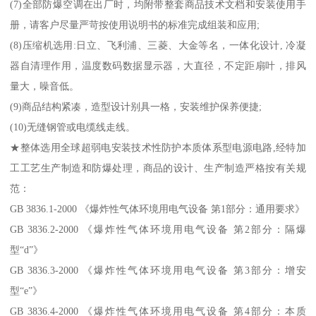
(7)全部防爆空调在出厂时，均附带整套商品技术文档和安装使用手
册，请客户尽量严苛按使用说明书的标准完成组装和应用;
(8)压缩机选用:日立、飞利浦、三菱、大金等名，一体化设计, 冷凝
器自清理作用，温度数码数据显示器，大直径，不定距扇叶，排风
量大，噪音低。
(9)商品结构紧凑，造型设计别具一格，安装维护保养便捷;
(10)无缝钢管或电缆线走线。
★整体选用全球超弱电安装技术性防护本质体系型电源电路,经特加
工工艺生产制造和防爆处理，商品的设计、生产制造严格按有关规
范：
GB 3836.1-2000 《爆炸性气体环境用电气设备 第1部分：通用要求》
GB 3836.2-2000 《爆炸性气体环境用电气设备 第2部分：隔爆
型“d”》
GB 3836.3-2000 《爆炸性气体环境用电气设备 第3部分：增安
型“e”》
GB 3836.4-2000 《爆炸性气体环境用电气设备 第4部分：本质