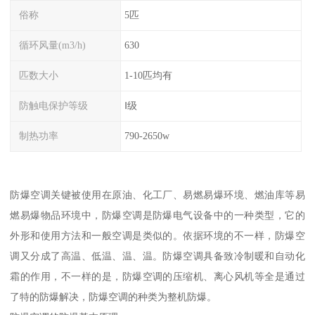
俗称
5匹
循环风量(m3/h)
630
匹数大小
1-10匹均有
防触电保护等级
Ⅰ级
制热功率
790-2650w
防爆空调关键被使用在原油、化工厂、易燃易爆环境、燃油库等易
燃易爆物品环境中，防爆空调是防爆电气设备中的一种类型，它的
外形和使用方法和一般空调是类似的。依据环境的不一样，防爆空
调又分成了高温、低温、温、温。防爆空调具备致冷制暖和自动化
霜的作用，不一样的是，防爆空调的压缩机、离心风机等全是通过
了特的防爆解决，防爆空调的种类为整机防爆。