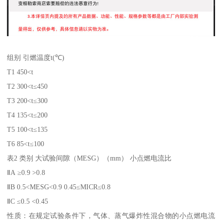
组别 引燃温度t(℃)
T1 450<t
T2 300<t≤450
T3 200<t≤300
T4 135<t≤200
T5 100<t≤135
T6 85<t≤100
表2 类别 大试验间隙（MESG）（mm） 小点燃电流比
ⅡA ≥0.9 >0.8
ⅡB 0.5<MESG<0.9 0.45≤MICR≤0.8
ⅡC ≤0.5 <0.45
性质：在规定试验条件下，气体、蒸气爆炸性混合物的小点燃电流