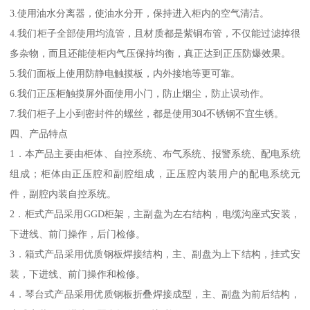
3.使用油水分离器，使油水分开，保持进入柜内的空气清洁。
4.我们柜子全部使用均流管，且材质都是紫铜布管，不仅能过滤掉很
多杂物，而且还能使柜内气压保持均衡，真正达到正压防爆效果。
5.我们面板上使用防静电触摸板，内外接地等更可靠。
6.我们正压柜触摸屏外面使用小门，防止烟尘，防止误动作。
7.我们柜子上小到密封件的螺丝，都是使用304不锈钢不宜生锈。
四、产品特点
1．本产品主要由柜体、自控系统、布气系统、报警系统、配电系统
组成；柜体由正压腔和副腔组成，正压腔内装用户的配电系统元
件，副腔内装自控系统。
2．柜式产品采用GGD柜架，主副盘为左右结构，电缆沟座式安装，
下进线、前门操作，后门检修。
3．箱式产品采用优质钢板焊接结构，主、副盘为上下结构，挂式安
装，下进线、前门操作和检修。
4．琴台式产品采用优质钢板折叠焊接成型，主、副盘为前后结构，