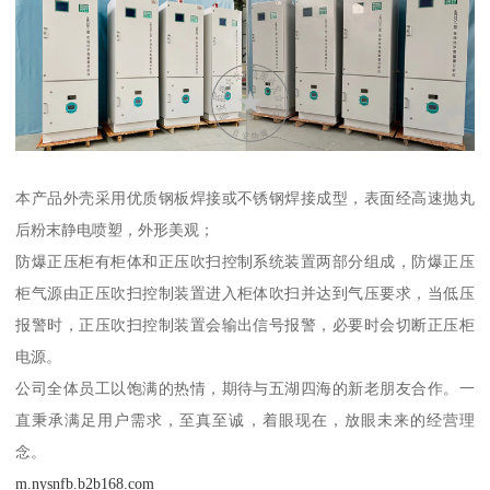
本产品外壳采用优质钢板焊接或不锈钢焊接成型，表面经高速抛丸
后粉末静电喷塑，外形美观；
防爆正压柜有柜体和正压吹扫控制系统装置两部分组成，防爆正压
柜气源由正压吹扫控制装置进入柜体吹扫并达到气压要求，当低压
报警时，正压吹扫控制装置会输出信号报警，必要时会切断正压柜
电源。
公司全体员工以饱满的热情，期待与五湖四海的新老朋友合作。一
直秉承满足用户需求，至真至诚，着眼现在，放眼未来的经营理
念。
m.nysnfb.b2b168.com