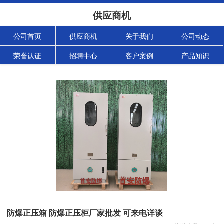
供应商机
公司首页
供应商机
关于我们
公司动态
荣誉认证
招聘中心
客户案例
产品知识
防爆正压箱 防爆正压柜厂家批发 可来电详谈