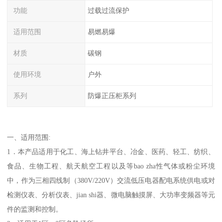
功能
过载过流保护
适用范围
易燃易爆
材质
碳钢
使用环境
户外
系列
防爆正压柜系列
一、适用范围:
1．本产品适用于化工、海上钻井平台、冶金、医药、轻工、纺织、
食品、生物工程、航天航空工程以及等bao zha性气体或粉尘环境
中，作为三相四线制（380V/220V）交流低压电器配电系统供电或对
检测仪表、分析仪表、jian shi器、微电脑触摸屏、大功率变频器等元
件的监测和控制。