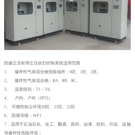
防爆正压柜用正压吹扫控制系统适用范围
1、 爆炸性气体混合物危险场所：0区、1区、2区。
2、 爆炸性气体混合物：ⅡA、ⅡB、ⅡC。
3、 温度组别：T1～T6。
4、 户内、户外（IP55）
5、 可燃性粉尘环境20区、21区、22区
6、 防腐等级：WF1
7．适用于石油石化、化工、酿酒、医药、油漆、纺织、印染、设施
等爆炸性危险环境；