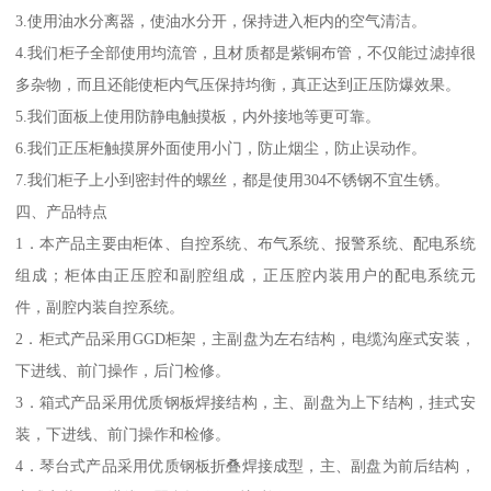
3.使用油水分离器，使油水分开，保持进入柜内的空气清洁。
4.我们柜子全部使用均流管，且材质都是紫铜布管，不仅能过滤掉很
多杂物，而且还能使柜内气压保持均衡，真正达到正压防爆效果。
5.我们面板上使用防静电触摸板，内外接地等更可靠。
6.我们正压柜触摸屏外面使用小门，防止烟尘，防止误动作。
7.我们柜子上小到密封件的螺丝，都是使用304不锈钢不宜生锈。
四、产品特点
1．本产品主要由柜体、自控系统、布气系统、报警系统、配电系统
组成；柜体由正压腔和副腔组成，正压腔内装用户的配电系统元
件，副腔内装自控系统。
2．柜式产品采用GGD柜架，主副盘为左右结构，电缆沟座式安装，
下进线、前门操作，后门检修。
3．箱式产品采用优质钢板焊接结构，主、副盘为上下结构，挂式安
装，下进线、前门操作和检修。
4．琴台式产品采用优质钢板折叠焊接成型，主、副盘为前后结构，