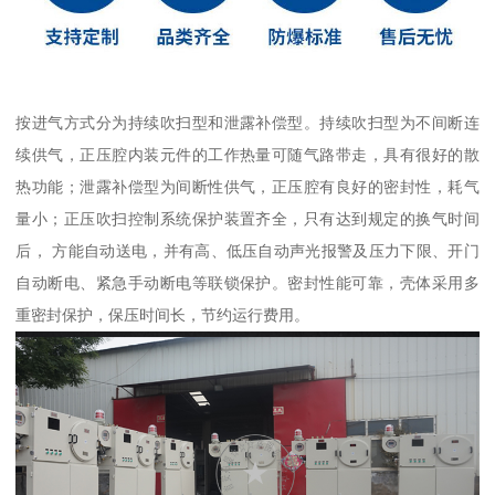
按进气方式分为持续吹扫型和泄露补偿型。持续吹扫型为不间断连
续供气，正压腔内装元件的工作热量可随气路带走，具有很好的散
热功能；泄露补偿型为间断性供气，正压腔有良好的密封性，耗气
量小；正压吹扫控制系统保护装置齐全，只有达到规定的换气时间
后， 方能自动送电，并有高、低压自动声光报警及压力下限、开门
自动断电、紧急手动断电等联锁保护。密封性能可靠，壳体采用多
重密封保护，保压时间长，节约运行费用。