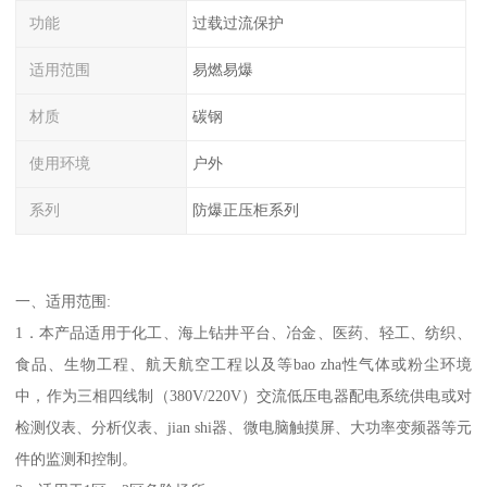
功能
过载过流保护
适用范围
易燃易爆
材质
碳钢
使用环境
户外
系列
防爆正压柜系列
一、适用范围:
1．本产品适用于化工、海上钻井平台、冶金、医药、轻工、纺织、
食品、生物工程、航天航空工程以及等bao zha性气体或粉尘环境
中，作为三相四线制（380V/220V）交流低压电器配电系统供电或对
检测仪表、分析仪表、jian shi器、微电脑触摸屏、大功率变频器等元
件的监测和控制。