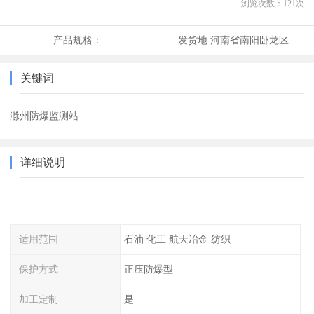
浏览次数：
121
次
产品规格：
发货地:
河南省南阳卧龙区
关键词
滁州防爆监测站
详细说明
适用范围
石油 化工 航天冶金 纺织
保护方式
正压防爆型
加工定制
是