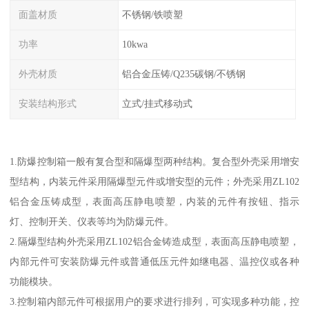
面盖材质
不锈钢/铁喷塑
功率
10kwa
外壳材质
铝合金压铸/Q235碳钢/不锈钢
安装结构形式
立式/挂式移动式
1.防爆控制箱一般有复合型和隔爆型两种结构。复合型外壳采用增安
型结构，内装元件采用隔爆型元件或增安型的元件；外壳采用ZL102
铝合金压铸成型，表面高压静电喷塑，内装的元件有按钮、指示
灯、控制开关、仪表等均为防爆元件。
2.隔爆型结构外壳采用ZL102铝合金铸造成型，表面高压静电喷塑，
内部元件可安装防爆元件或普通低压元件如继电器、温控仪或各种
功能模块。
3.控制箱内部元件可根据用户的要求进行排列，可实现多种功能，控