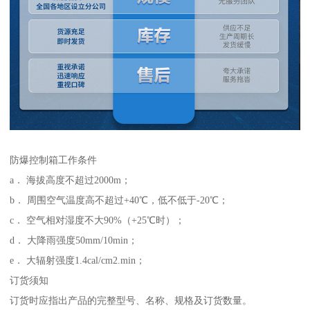
防爆控制箱工作条件
a． 海拔高度不超过2000m；
b． 周围空气温度高不超过+40℃，低不低于-20℃；
c． 空气相对湿度不大90%（+25℃时）；
d． 大降雨强度50mm/10min；
e． 大辐射强度1.4cal/cm2.min；
订货须知
订货时应指出产品的完整型号、名称、规格及订货数量。