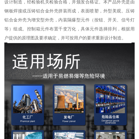
设计制造，经检验机关检验合格，并颁发合格证。本产品外壳是由
钢板焊接或压铸铝合金外壳拼装而成，表面喷塑，外型美观。压铸
铝合金外壳为增安型外壳，内装隔爆型元件（按钮、开关、信号灯
等）组成。控制箱元件布置千变万化，具体元件选择排列，根据用
户提供的原理图及要求确定，并可按用户的要求重新设计制造。