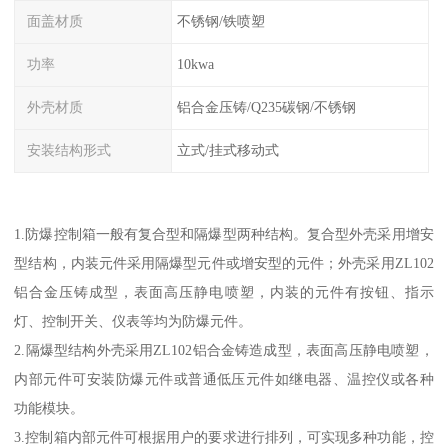
面盖材质
不锈钢/铁喷塑
功率
10kwa
外壳材质
铝合金压铸/Q235碳钢/不锈钢
安装结构形式
立式/挂式移动式
1.防爆控制箱一般有复合型和隔爆型两种结构。复合型外壳采用增安
型结构，内装元件采用隔爆型元件或增安型的元件；外壳采用ZL102
铝合金压铸成型，表面高压静电喷塑，内装的元件有按钮、指示
灯、控制开关、仪表等均为防爆元件。
2.隔爆型结构外壳采用ZL102铝合金铸造成型，表面高压静电喷塑，
内部元件可安装防爆元件或普通低压元件如继电器、温控仪或各种
功能模块。
3.控制箱内部元件可根据用户的要求进行排列，可实现多种功能，控