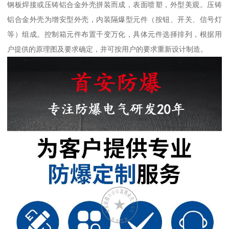
钢板焊接或压铸铝合金外壳拼装而成，表面喷塑，外型美观。压铸
铝合金外壳为增安型外壳，内装隔爆型元件（按钮、开关、信号灯
等）组成。控制箱元件布置千变万化，具体元件选择排列，根据用
户提供的原理图及要求确定，并可按用户的要求重新设计制造。