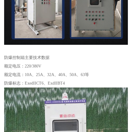
防爆控制箱主要技术数据
额定电压：220/380V
额定电流：10A、25A、32A、40A、50A、63等
防爆标志：ExedIICT6、ExdIIBT4