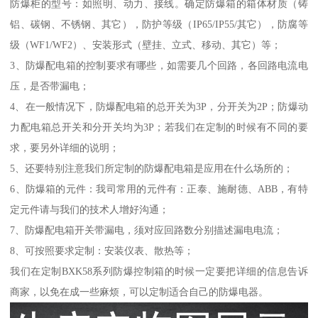
防爆柜的型号：如照明、动力、接线。确定防爆箱的箱体材质（铸
铝、碳钢、不锈钢、其它），防护等级（IP65/IP55/其它），防腐等
级（WF1/WF2）、安装形式（壁挂、立式、移动、其它）等；
3、防爆配电箱的控制要求有哪些，如需要几个回路，各回路电流电
压，是否带漏电；
4、在一般情况下，防爆配电箱的总开关为3P，分开关为2P；防爆动
力配电箱总开关和分开关均为3P；若我们在定制的时候有不同的要
求，要另外详细的说明；
5、还要特别注意我们所定制的防爆配电箱是应用在什么场所的；
6、防爆箱的元件：我司常用的元件有：正泰、施耐德、ABB，有特
定元件请与我们的技术人增好沟通；
7、防爆配电箱开关带漏电，须对应回路数分别描述漏电电流；
8、可按照要求定制：安装仪表、散热等；
我们在定制BXK58系列防爆控制箱的时候一定要把详细的信息告诉
商家，以免在成一些麻烦，可以定制适合自己的防爆电器。