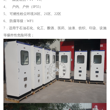
4、 户内、户外（IP55）
5、 可燃性粉尘环境20区、21区、22区
6、 防腐等级：WF1
7．适用于石油石化、化工、酿酒、医药、油漆、纺织、印染、设施
等爆炸性危险环境；