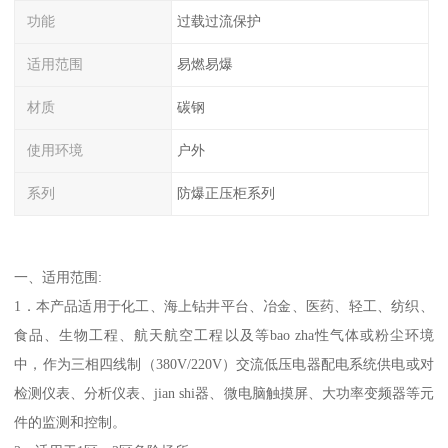
功能
过载过流保护
适用范围
易燃易爆
材质
碳钢
使用环境
户外
系列
防爆正压柜系列
一、适用范围:
1．本产品适用于化工、海上钻井平台、冶金、医药、轻工、纺织、
食品、生物工程、航天航空工程以及等bao zha性气体或粉尘环境
中，作为三相四线制（380V/220V）交流低压电器配电系统供电或对
检测仪表、分析仪表、jian shi器、微电脑触摸屏、大功率变频器等元
件的监测和控制。