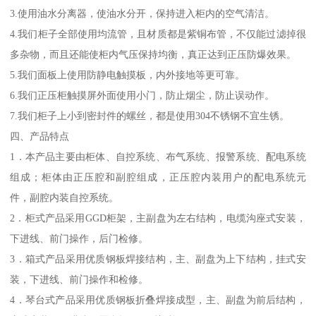
3.使用油水分离器，使油水分开，保持进入柜内的空气清洁。
4.我们柜子全部使用均流管，且材质都是紫铜布管，不仅能过滤掉很
多杂物，而且还能使柜内气压保持均衡，真正达到正压防爆效果。
5.我们面板上使用防静电触摸板，内外接地等更可靠。
6.我们正压柜触摸屏外面使用小门，防止烟尘，防止误动作。
7.我们柜子上小到密封件的螺丝，都是使用304不锈钢不宜生锈。
四、产品特点
1．本产品主要由柜体、自控系统、布气系统、报警系统、配电系统
组成；柜体由正压腔和副腔组成，正压腔内装用户的配电系统元
件，副腔内装自控系统。
2．柜式产品采用GGD柜架，主副盘为左右结构，电缆沟座式安装，
下进线、前门操作，后门检修。
3．箱式产品采用优质钢板焊接结构，主、副盘为上下结构，挂式安
装，下进线、前门操作和检修。
4．琴台式产品采用优质钢板折叠焊接成型，主、副盘为前后结构，