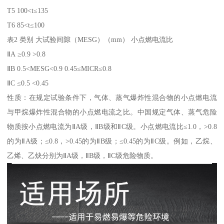
T5 100<t≤135
T6 85<t≤100
表2 类别 大试验间隙（MESG）（mm） 小点燃电流比
ⅡA ≥0.9 >0.8
ⅡB 0.5<MESG<0.9 0.45≤MICR≤0.8
ⅡC ≤0.5 <0.45
性质：在规定试验条件下，气体、蒸气爆炸性混合物的小点燃电流
与甲烷爆炸性混合物的小点燃电流之比。中国规定气体、蒸气危险
物质按小点燃电流为ⅡA级，ⅡB级和ⅡC级。小点燃电流比≤1.0，>0.8
的为ⅡA级；≤0.8，>0.45的为ⅡB级；≤0.45的为ⅡC级。例如，乙烷、
乙烯、乙炔分别为ⅡA级，ⅡB级，ⅡC级危险物质。