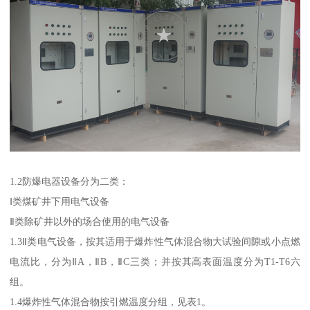
1.2防爆电器设备分为二类：
Ⅰ类煤矿井下用电气设备
Ⅱ类除矿井以外的场合使用的电气设备
1.3Ⅱ类电气设备，按其适用于爆炸性气体混合物大试验间隙或小点燃
电流比，分为ⅡA，ⅡB，ⅡC三类；并按其高表面温度分为T1-T6六
组。
1.4爆炸性气体混合物按引燃温度分组，见表1。