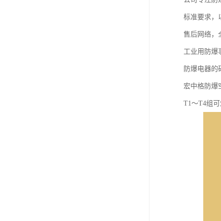
标准要求，
售后网络，
工业用防爆
防爆电器的
宏中格防爆
T1～T4