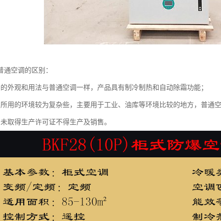
普通空调的区别：
调的外观和用法与普通空调一样，产品具有制冷制热和自动除霜功能；
调所用的环境较为复杂些，主要用于工业、油库等环境比较的地方，普通
调未取得生产许可证不得生产及销售。