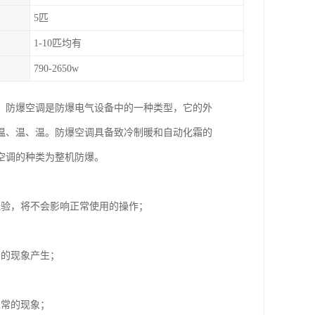
5匹
1-10匹均有
790-2650w
，防爆空调是防爆电气设备中的一种类型，它的外
温、温、温。防爆空调具备致冷制暖和自动化霜的
空调的种类为整机防爆。
经验，将不会影响正常使用的操作；
常的现象产生；
正常的现象；