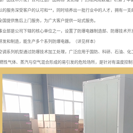
以的服务深受客户的认可和**，同时培养出一批行业中的人才，拥有一支
全国提供售后上门服务，为广大客户提供一站式服务。
事业部是公司下辖的核心单位之一，设置了防爆电器制造部、防爆技术开
研发和制造，能生产多个系列防爆电器。（详见样本）
空调系列机型通过防爆技术加工处理，广泛应用于国防、科研、石油、化
组可燃性气体、蒸汽与空气混合形成的易引发的危险场所，是针对有温度控