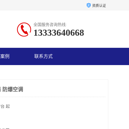
资质认证
全国服务咨询热线:
13333640668
户案例
联系方式
 防爆空调
/台 起