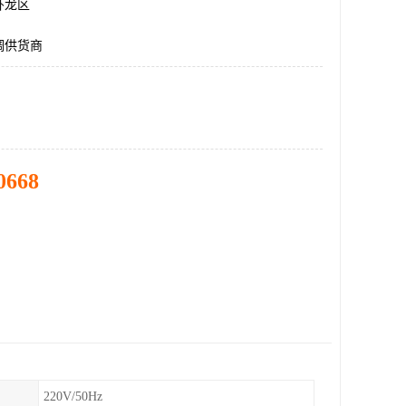
卧龙区
调供货商
0668
220V/50Hz