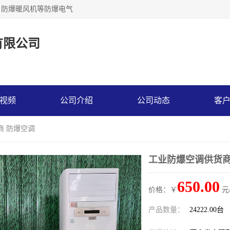
，防爆暖风机等防爆电气
有限公司
视频
公司介绍
公司动态
客
商 防爆空调
工业防爆空调供货商
650.00
价格：￥
元
产品数量：
24222.00台