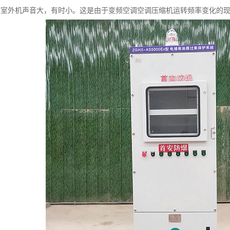
调室外机声音大，有时小。这是由于变频空调空调压缩机运转频率变化的