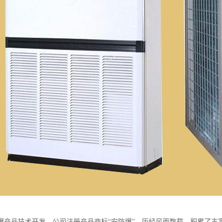
爆产品技术开发，公司注册产品商标“安防爆”，历经风雨数载，积累了丰