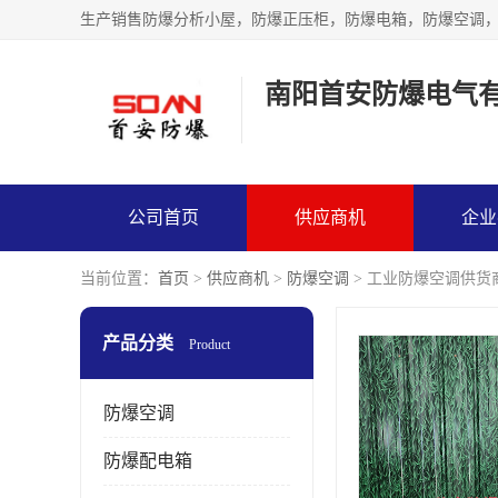
生产销售防爆分析小屋，防爆正压柜，防爆电箱，防爆空调
南阳首安防爆电气
公司首页
供应商机
企业
当前位置：
首页
>
供应商机
>
防爆空调
> 工业防爆空调供货
产品分类
Product
防爆空调
防爆配电箱