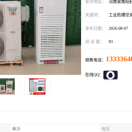
发货地址：
河南省南阳
关键词：
工业防爆空
发布日期：
2026-08-07
阅 读 量：
83
1333364
销售电话：
在线QQ：
单冷
电压