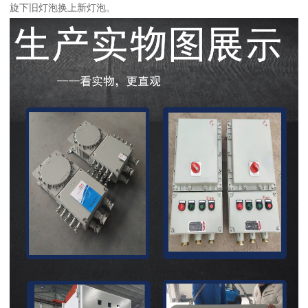
旋下旧灯泡换上新灯泡。