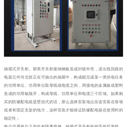
抽屉式开关柜。那类开关柜接纳钢板造成封锁外壳，进出线回路的
电器元件河北拆正在可抽出的抽屉中，构成能完成某一类供电任务
的功用单位。功用单位取母线或电缆之间，用接地的金属板或塑料
造成的功用板隔开，构成母线、功用单位和电缆三个区域。如果购
买的防爆配电箱是壁挂式的话，那么选择安装地点应该安装在靠墙
或者有固定支架的地方，这样安装才能保证防爆配电箱在使用时的
稳定性；
每个功用单位之间也有隔离措施。抽屉式开关柜有较高的可靠性、