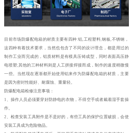
目前市场防爆配电箱的材质主要有四种:铝,工程塑料,钢板,不锈钢，
这四种有着技术要求，当然也包含了不同的设计理念，都是用过的
制作工业而完成的，铝质材料是有模具压铸成型，同时表面高压静
电喷塑;其他的三种材料则是人工拼接焊接而成，制作的速度稍微慢
一些。当然现在逐渐都开始使用铝来作为防爆配电箱的材质，主要
是因为密封性能好、耐腐蚀、重量轻。
防爆配电箱检修注意事项：
1、操作人员必须要穿好防静电的衣物，不得空手或者戴着湿手套操
作。
2、检查安装工具附件是不是好的，有些工具的保护位置破损，会使
安装工具成为危险物品。