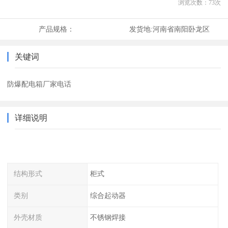
浏览次数：
73
次
产品规格：
发货地:
河南省南阳卧龙区
关键词
防爆配电箱厂家电话
详细说明
结构形式
柜式
类别
综合起动器
外壳材质
不锈钢焊接