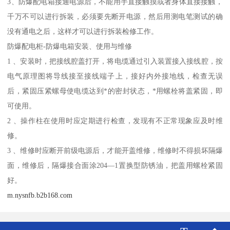
3、防爆配电箱接通电源后，不能用手直接触摸或者身体直接接触，
千万不可以进行拆装，必须要先断开电源，然后用测电笔测试的确
没有通电之后，这样才可以进行拆装检修工作。
防爆配电柜-防爆电箱安装、使用与维修
1 、安装时，把接线腔盖打开，将电缆通过引入装置接入接线腔，按
电气原理图将导线接至接线端子上，接好内外接地线，检查无误
后，紧固压紧螺母使电缆达到*的密封状态，*用螺栓将盖紧固，即
可使用。
2 、操作柱在使用时应定期进行检查，发现有不正常现象应及时维
修。
3 、维修时应断开前级电源后，才能开盖维修，维修时不得损坏隔爆
面，维修后，隔爆接合面涂204—1置换型防锈油，把盖用螺栓紧固
好。
m.nysnfb.b2b168.com