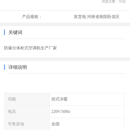
浏览次数：
93
次
产品规格：
发货地:
河南省南阳卧龙区
关键词
防爆分体柜式空调机生产厂家
详细说明
功能
挂式冷暖
电压
220V/50Hz
可售卖地
全国