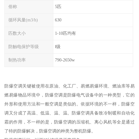
俗称
5匹
循环风量(m3/h)
630
匹数大小
1-10匹均有
防触电保护等级
Ⅰ级
制热功率
790-2650w
防爆空调关键被使用在原油、化工厂、易燃易爆环境、燃油库等易
燃易爆物品环境中，防爆空调是防爆电气设备中的一种类型，它的
外形和使用方法和一般空调是类似的。依据环境的不一样，防爆空
调又分成了高温、低温、温、温。防爆空调具备致冷制暖和自动化
霜的作用，不一样的是，防爆空调的压缩机、离心风机等全是通过
了特的防爆解决，防爆空调的种类为整机防爆。