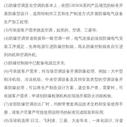
(2)防爆空调是在空调的基本上，依照GB3836系列产品规范的标准开
展防爆型设计，选用特制作工艺和生产制造方式开展防爆电气设备
生产加工处理;
(3)可依据客户需求挑选空调，如美的、空调、三菱等;
(4)防爆空调管道联接和一般空调一样，电气连接必须按防爆电气安
装工序规定，先将电源引进防爆控制箱，再从防爆控制箱各自引进
到内机和空调外机;
(5)防爆控制箱中已配备电源总开关;
(6)可依据客户需求，对当场空调设备开展防爆处理。例如：大中型
制冷机组、冷冻机组、中央空调设备及其特安装类型的空调设备开
展防爆处理，可以将生产制造设计方案，递交客户查，需要时，可
依据客户需求，申请别防爆检测机构在现场开展防火功能检验;
(7)全部防爆空调在出厂时，均附带整套商品技术文档和安装使用手
册，请客户尽量严苛按使用说明书的标准完成组装和应用;
(8)压缩机选用:日立、飞利浦、三菱、大金等名，一体化设计, 冷凝