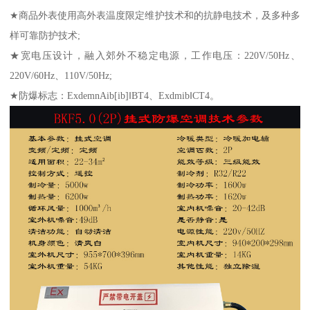
★商品外表使用高外表温度限定维护技术和的抗静电技术，及多种多
样可靠防护技术;
★宽电压设计，融入郊外不稳定电源，工作电压：220V/50Hz、
220V/60Hz、110V/50Hz;
★防爆标志：ExdemnAib[ib]‖BT4、Exdmib‖CT4。