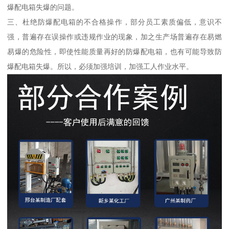
爆配电箱失爆的问题。
三、杜绝防爆配电箱的不合格操作，部分员工素质偏低，意识不
强，普遍存在误操作或违规作业的现象，加之生产场普遍存在易燃
易爆的危险性，即使性能质量再好的防爆配电箱，也有可能导致防
爆配电箱失爆。所以，必须加强培训，加强工人作业水平。