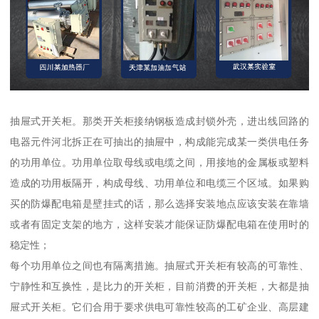
抽屉式开关柜。那类开关柜接纳钢板造成封锁外壳，进出线回路的
电器元件河北拆正在可抽出的抽屉中，构成能完成某一类供电任务
的功用单位。功用单位取母线或电缆之间，用接地的金属板或塑料
造成的功用板隔开，构成母线、功用单位和电缆三个区域。如果购
买的防爆配电箱是壁挂式的话，那么选择安装地点应该安装在靠墙
或者有固定支架的地方，这样安装才能保证防爆配电箱在使用时的
稳定性；
每个功用单位之间也有隔离措施。抽屉式开关柜有较高的可靠性、
宁静性和互换性，是比力的开关柜，目前消费的开关柜，大都是抽
屉式开关柜。它们合用于要求供电可靠性较高的工矿企业、高层建