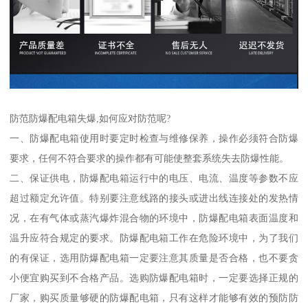
防范防爆配电箱失爆,如何应对防范呢?
一、防爆配电箱使用时要定时检查与维修保养，操作必须符合防爆
要求，任何不符合要求的操作都有可能使整套系统失去防爆性能。
二、保证供电，防爆配电箱运行中的电压、电流、温度等参数不应
超过额定允许值。特别要注意线路的接头或进出线连接处的发热情
况，在有气体或蒸汽爆炸混合物的环境中，防爆配电箱表面温度和
温升应符合规定的要求。防爆配电箱工作在危险环境中，为了我们
的有保证，选用防爆配电箱一定要注意其质量是否合格，也不要贪
小便宜购买到不合格产品。选购防爆配电箱时，一定要选择正规的
厂家，购买质量够硬的防爆配电箱，只有这样才能够有效的预防防