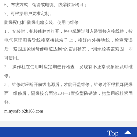
6、布线方式，钢管或电缆、防爆软管均可；
7、可根据用户要求定制。
防爆配电柜-防爆电箱安装、使用与维修
1 、安装时，把接线腔盖打开，将电缆通过引入装置接入接线腔，按
电气原理图将导线接至接线端子上，接好内外接地线，检查无误
后，紧固压紧螺母使电缆达到*的密封状态，*用螺栓将盖紧固，即
可使用。
2 、操作柱在使用时应定期进行检查，发现有不正常现象应及时维
修。
3 、维修时应断开前级电源后，才能开盖维修，维修时不得损坏隔爆
面，维修后，隔爆接合面涂204—1置换型防锈油，把盖用螺栓紧固
好。
m.nysnfb.b2b168.com
Top