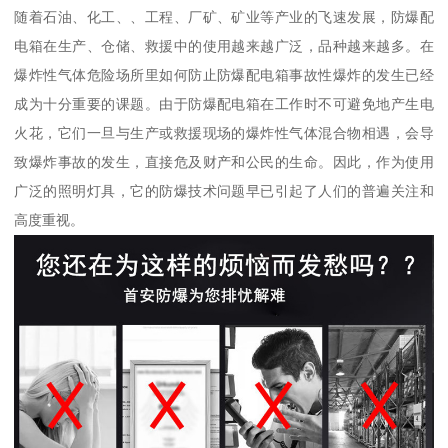
随着石油、化工、、工程、厂矿、矿业等产业的飞速发展，防爆配
电箱在生产、仓储、救援中的使用越来越广泛，品种越来越多。在
爆炸性气体危险场所里如何防止防爆配电箱事故性爆炸的发生已经
成为十分重要的课题。由于防爆配电箱在工作时不可避免地产生电
火花，它们一旦与生产或救援现场的爆炸性气体混合物相遇，会导
致爆炸事故的发生，直接危及财产和公民的生命。因此，作为使用
广泛的照明灯具，它的防爆技术问题早已引起了人们的普遍关注和
高度重视。