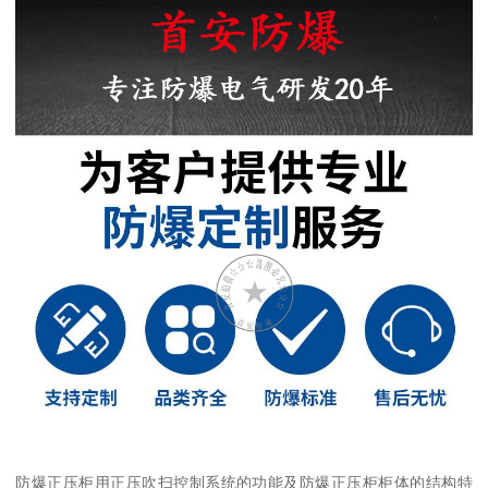
防爆正压柜用正压吹扫控制系统的功能及防爆正压柜柜体的结构特