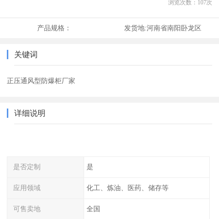
浏览次数：
107
次
产品规格：
发货地:
河南省南阳卧龙区
关键词
正压通风型防爆柜厂家
详细说明
是否定制
是
应用领域
化工、炼油、医药、储存等
可售卖地
全国