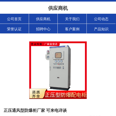
供应商机
公司首页
供应商机
关于我们
公司动态
荣誉认证
招聘中心
客户案例
产品知识
正压通风型防爆柜厂家 可来电详谈