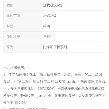
功能
过载过流保护
适用范围
易燃易爆
材质
碳钢
使用环境
户外
系列
防爆正压柜系列
一、适用范围:
1．本产品适用于化工、海上钻井平台、冶金、医药、轻工、纺织、
食品、生物工程、航天航空工程以及等bao zha性气体或粉尘环境
中，作为三相四线制（380V/220V）交流低压电器配电系统供电或对
检测仪表、分析仪表、jian shi器、微电脑触摸屏、大功率变频器等元
件的监测和控制。