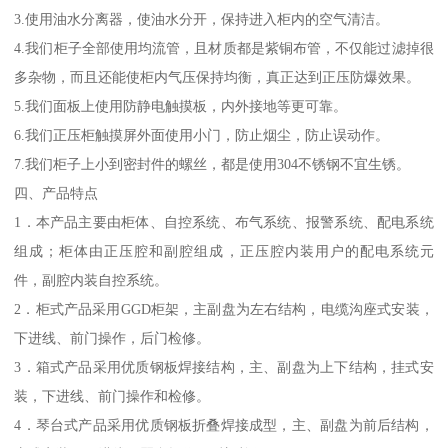
3.使用油水分离器，使油水分开，保持进入柜内的空气清洁。
4.我们柜子全部使用均流管，且材质都是紫铜布管，不仅能过滤掉很
多杂物，而且还能使柜内气压保持均衡，真正达到正压防爆效果。
5.我们面板上使用防静电触摸板，内外接地等更可靠。
6.我们正压柜触摸屏外面使用小门，防止烟尘，防止误动作。
7.我们柜子上小到密封件的螺丝，都是使用304不锈钢不宜生锈。
四、产品特点
1．本产品主要由柜体、自控系统、布气系统、报警系统、配电系统
组成；柜体由正压腔和副腔组成，正压腔内装用户的配电系统元
件，副腔内装自控系统。
2．柜式产品采用GGD柜架，主副盘为左右结构，电缆沟座式安装，
下进线、前门操作，后门检修。
3．箱式产品采用优质钢板焊接结构，主、副盘为上下结构，挂式安
装，下进线、前门操作和检修。
4．琴台式产品采用优质钢板折叠焊接成型，主、副盘为前后结构，