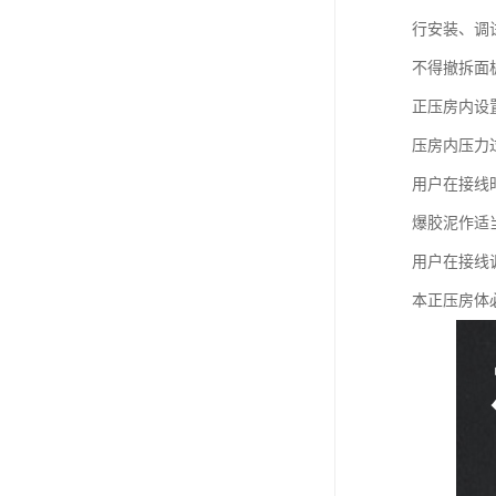
行安装、调
不得撤拆面
正压房内设
压房内压力
用户在接线
爆胶泥作适
用户在接线
本正压房体