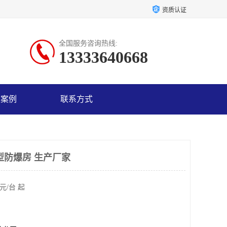
资质认证
全国服务咨询热线:
13333640668
户案例
联系方式
型防爆房 生产厂家
元/台 起