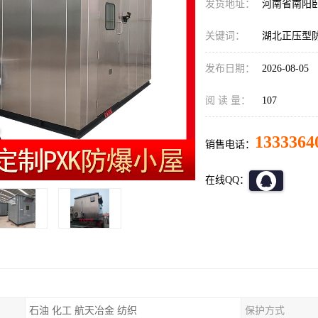
发货地址：
河南省南阳
关键词：
湖北正压型
发布日期：
2026-08-05
阅 读 量：
107
1333364
销售电话：
在线QQ：
石油 化工 航天冶金 纺织
保护方式