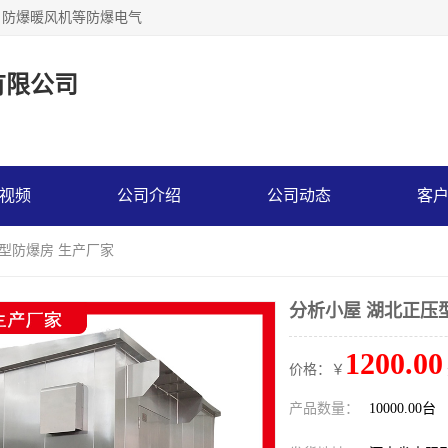
，防爆暖风机等防爆电气
有限公司
视频
公司介绍
公司动态
客
压型防爆房 生产厂家
分析小屋 湖北正压
1200.00
价格：￥
产品数量：
10000.00台