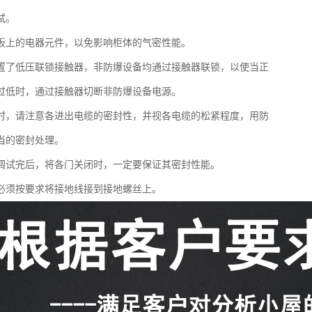
试。
板上的电器元件，以免影响柜体的气密性能。
置了低压联锁接触器，非防爆设备均通过接触器联锁，以使当正
过低时，通过接触器切断非防爆设备电源。
时，请注意各进出电缆的密封性，并视各电缆的松紧程度，用防
当的密封处理。
调试完后，将各门关闭时，一定要保证其密封性能。
必须按要求将接地线接到接地螺丝上。