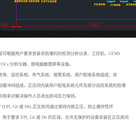
部可根据用户要求安装非防爆的的检测分析仪表、工控机、CEMS
VOCs 分析仪器、微电脑触摸屏等设备。
房体、自控系统、布气系统、报警系统、用户配电系统组成；房
和缓冲间组成，正压间内装用户配电系统元件及部分自控系统的防爆
间用来对解决操作人员进出房间压力保持。
b"(EPL.Gb 或 Db).正压房间通过保持内部正压，防止爆炸性环
用于要求 EPL Gb 或 Db 的区域，允许无保护的设备安装在正压房间