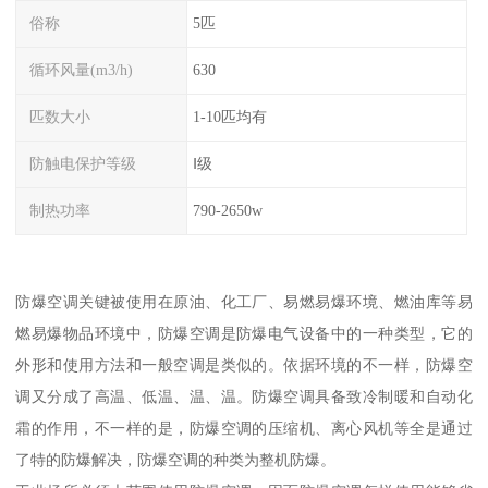
俗称
5匹
循环风量(m3/h)
630
匹数大小
1-10匹均有
防触电保护等级
Ⅰ级
制热功率
790-2650w
防爆空调关键被使用在原油、化工厂、易燃易爆环境、燃油库等易
燃易爆物品环境中，防爆空调是防爆电气设备中的一种类型，它的
外形和使用方法和一般空调是类似的。依据环境的不一样，防爆空
调又分成了高温、低温、温、温。防爆空调具备致冷制暖和自动化
霜的作用，不一样的是，防爆空调的压缩机、离心风机等全是通过
了特的防爆解决，防爆空调的种类为整机防爆。