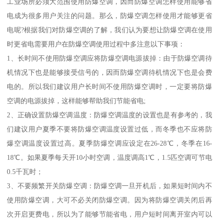
工业场所必须大范围使用防爆空调，因而防爆空调怎样使用能够省
电成为很多用户关注的问题。那么，防爆空调怎样使用才能够更省
电呢?根据我们对防爆空调的了解，我们认为要想让防爆空调在使用
时更省电需要用户在防爆空调使用过程中多注意以下事项：
1、长时间不使用防爆空调应将防爆空调电源拔掉：由于防爆空调待
机情况下也是能够接受信号的，因而防爆空调待机情况下也是会费
电的。所以我们建议用户长时间不使用防爆空调时，一定要将防爆
空调的电源拔掉，这样能够帮助我们节能省电;
2、正确设置防爆空调温度：防爆空调温度的设置也是有参考的，我
们建议用户夏季不要将防爆空调温度设置过低，而冬季也不应将防
爆空调温度设置过高。夏季防爆空调应设定在26-28℃，冬季在16-
18℃。如果夏季每天开10小时空调，温度调高1℃，1.5匹空调可节电
0.5千瓦时；
3、不要频繁开关防爆空调：防爆空调一旦开机后，如果短时间内不
使用防爆空调，大可不必关闭防爆空调。因为将防爆空调关闭后再
次开启更费电，所以为了能够节能省电，用户短时间离开室内可以