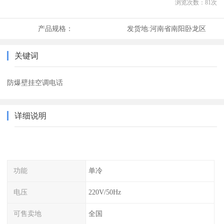
浏览次数：
81
次
产品规格：
发货地:
河南省南阳卧龙区
关键词
防爆壁挂空调电话
详细说明
功能
单冷
电压
220V/50Hz
可售卖地
全国