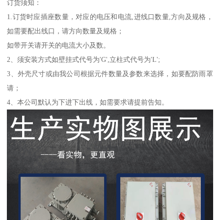
订货须知：
1.订货时应插座数量，对应的电压和电流,进线口数量,方向及规格，
如需要配出线口，请方向数量及规格；
如带开关请开关的电流大小及数。
2、须安装方式如壁挂式代号为'G',立柱式代号为'L';
3、外壳尺寸或由我公司根据元件数量及参数来选择，如要配防雨罩
请；
4、本公司默认为下进下出线，如需要求请提前告知。