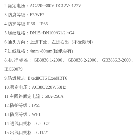
2.额定电压：AC220~380V DC12V~127V
3.防腐等级：F2/WF2
4.防护等级:IP56、IP65
5.螺纹规格：DN15~DN100/G1/2′~G4′
6.通头方向：上进下处、左进右出（不受限制）
7.进线规格：4mm~80mm(图纸会有)
8.执行标准：GB3836.1-2000、GB3836.2-2000、GB3836.3-2000、
IEC60079
9.防爆标志: ExedⅡCT6 ExedⅡBT6
10.额定电压：AC380/220V/50Hz
11.主回路额定电流：60A-250A
12.防护等级：IP55
13.防腐等级：WF1
14.进线口规格：G2'-G3'
15.出线口规格：G11/2'