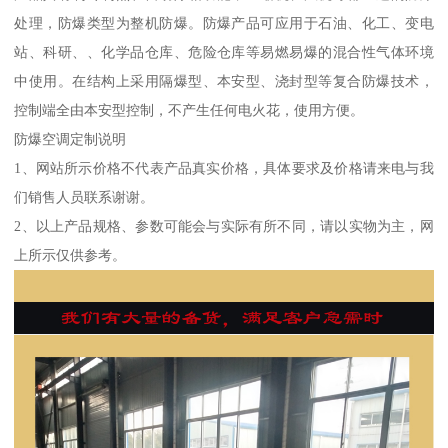
处理，防爆类型为整机防爆。防爆产品可应用于石油、化工、变电
站、科研、、化学品仓库、危险仓库等易燃易爆的混合性气体环境
中使用。在结构上采用隔爆型、本安型、浇封型等复合防爆技术，
控制端全由本安型控制，不产生任何电火花，使用方便。
防爆空调定制说明
1、网站所示价格不代表产品真实价格，具体要求及价格请来电与我
们销售人员联系谢谢。
2、以上产品规格、参数可能会与实际有所不同，请以实物为主，网
上所示仅供参考。