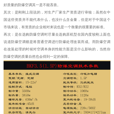
好质量的防爆空调其一是不能吝啬。
其次：是刚刚上段说的，对生产厂家生产资质进行审核；虽然在中
国这些资质并不能代表什么，也没什么含金量，但是对于中国这个
市场来说，有资质的企业相对来说也是一个衡量的很重要的标准。
再次：是在选购防爆空调时尽量去选购原机型在国内度较刚上面也
说道防爆空调都是将普通空调进行防爆处理改装而成。而防爆空调
在改装处理的时候对空调本身的性能方面是没什么影响的，当然你
防爆空调的质量自然也会得到一定的保障。