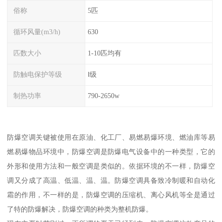
俗称
5匹
循环风量(m3/h)
630
匹数大小
1-10匹均有
防触电保护等级
Ⅰ级
制热功率
790-2650w
防爆空调关键被使用在原油、化工厂、易燃易爆环境、燃油库等易
燃易爆物品环境中，防爆空调是防爆电气设备中的一种类型，它的
外形和使用方法和一般空调是类似的。依据环境的不一样，防爆空
调又分成了高温、低温、温、温。防爆空调具备致冷制暖和自动化
霜的作用，不一样的是，防爆空调的压缩机、离心风机等全是通过
了特的防爆解决，防爆空调的种类为整机防爆。