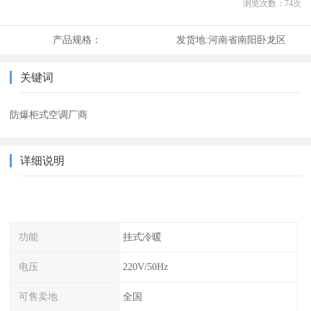
浏览次数：
74
次
产品规格：
发货地:
河南省南阳卧龙区
关键词
防爆柜式空调厂商
详细说明
功能
挂式冷暖
电压
220V/50Hz
可售卖地
全国