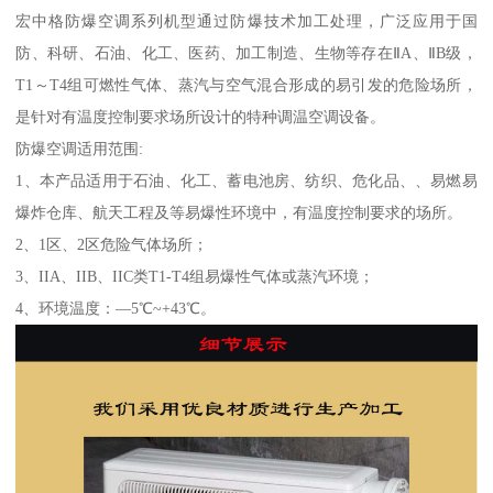
宏中格防爆空调系列机型通过防爆技术加工处理，广泛应用于国
防、科研、石油、化工、医药、加工制造、生物等存在ⅡA、ⅡB级，
T1～T4组可燃性气体、蒸汽与空气混合形成的易引发的危险场所，
是针对有温度控制要求场所设计的特种调温空调设备。
防爆空调适用范围:
1、本产品适用于石油、化工、蓄电池房、纺织、危化品、、易燃易
爆炸仓库、航天工程及等易爆性环境中，有温度控制要求的场所。
2、1区、2区危险气体场所；
3、IIA、IIB、IIC类T1-T4组易爆性气体或蒸汽环境；
4、环境温度：—5℃~+43℃。