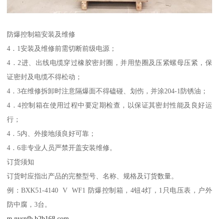
防爆控制箱安装及维修
4．1安装及维修前需切断前级电源；
4．2进、出线电缆穿过橡胶密封圈，并用垫圈及压紧螺母压紧，保
证密封及电缆不得松动；
4．3在维修拆卸时注意隔爆面不得磕碰、划伤，并涂204-1防锈油；
4．4控制箱在使用过程中要定期检查，以保证其密封性能及良好运
行；
4．5内、外接地须良好可靠；
4．6非专业人员严禁开盖安装维修。
订货须知
订货时应指出产品的完整型号、名称、规格及订货数量。
例：BXK51-4140 V WF1 防爆控制箱，4钮4灯，1只电压表，户外
防中腐，3台。
m.nysnfb.b2b168.com