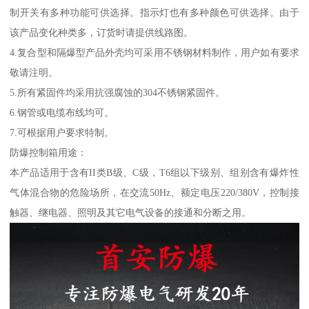
制开关有多种功能可供选择。指示灯也有多种颜色可供选择。由于
该产品变化种类多，订货时请提供线路图。
4.复合型和隔爆型产品外壳均可采用不锈钢材料制作，用户如有要求
敬请注明。
5.所有紧固件均采用抗强腐蚀的304不锈钢紧固件。
6.钢管或电缆布线均可。
7.可根据用户要求特制。
防爆控制箱用途：
本产品适用于含有II类B级、C级，T6组以下级别、组别含有爆炸性
气体混合物的危险场所，在交流50Hz、额定电压220/380V，控制接
触器、继电器、照明及其它电气设备的接通和分断之用。