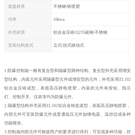
面盖材质
不锈钢/铁喷塑
功率
10kwa
外壳材质
铝合金压铸/Q235碳钢/不锈钢
安装结构形式
立式/挂式移动式
1.防爆控制箱一般有复合型和隔爆型两种结构。复合型外壳采用增安
型结构，内装元件采用隔爆型元件或增安型的元件；外壳采用ZL102
铝合金压铸成型，表面高压静电喷塑，内装的元件有按钮、指示
灯、控制开关、仪表等均为防爆元件。
2.隔爆型结构外壳采用ZL102铝合金铸造成型，表面高压静电喷塑，
内部元件可安装防爆元件或普通低压元件如继电器、温控仪或各种
功能模块。
3.控制箱内部元件可根据用户的要求进行排列，可实现多种功能，控