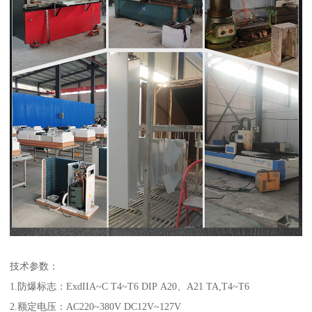
技术参数：
1.防爆标志：ExdIIA~C T4~T6 DIP A20、A21 TA,T4~T6
2.额定电压：AC220~380V DC12V~127V