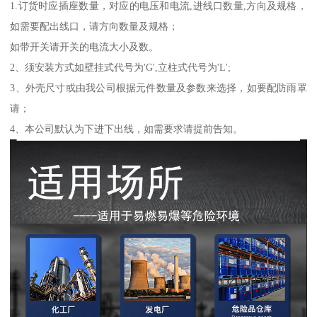
1.订货时应插座数量，对应的电压和电流,进线口数量,方向及规格，
如需要配出线口，请方向数量及规格；
如带开关请开关的电流大小及数。
2、须安装方式如壁挂式代号为'G',立柱式代号为'L';
3、外壳尺寸或由我公司根据元件数量及参数来选择，如要配防雨罩
请；
4、本公司默认为下进下出线，如需要求请提前告知。