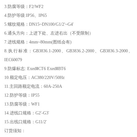
3.防腐等级：F2/WF2
4.防护等级:IP56、IP65
5.螺纹规格：DN15~DN100/G1/2′~G4′
6.通头方向：上进下处、左进右出（不受限制）
7.进线规格：4mm~80mm(图纸会有)
8.执行标准：GB3836.1-2000、GB3836.2-2000、GB3836.3-2000、
IEC60079
9.防爆标志: ExedⅡCT6 ExedⅡBT6
10.额定电压：AC380/220V/50Hz
11.主回路额定电流：60A-250A
12.防护等级：IP55
13.防腐等级：WF1
14.进线口规格：G2'-G3'
15.出线口规格：G11/2'
订货须知：