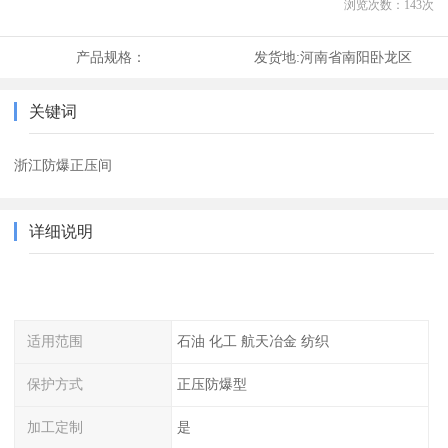
浏览次数：
143
次
产品规格：
发货地:
河南省南阳卧龙区
关键词
浙江防爆正压间
详细说明
适用范围
石油 化工 航天冶金 纺织
保护方式
正压防爆型
加工定制
是