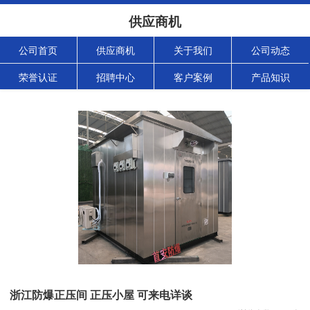
供应商机
公司首页
供应商机
关于我们
公司动态
荣誉认证
招聘中心
客户案例
产品知识
浙江防爆正压间 正压小屋 可来电详谈