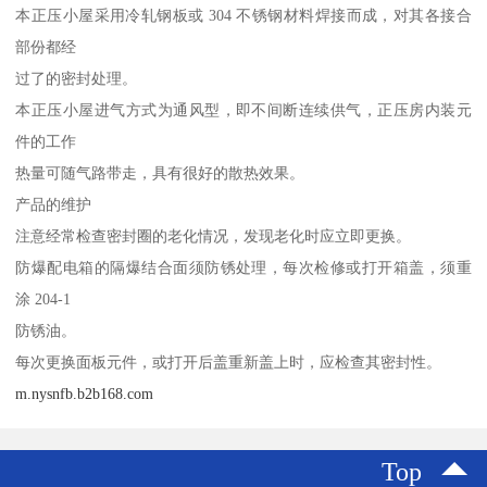
本正压小屋采用冷轧钢板或 304 不锈钢材料焊接而成，对其各接合
部份都经
过了的密封处理。
本正压小屋进气方式为通风型，即不间断连续供气，正压房内装元
件的工作
热量可随气路带走，具有很好的散热效果。
产品的维护
注意经常检查密封圈的老化情况，发现老化时应立即更换。
防爆配电箱的隔爆结合面须防锈处理，每次检修或打开箱盖，须重
涂 204-1
防锈油。
每次更换面板元件，或打开后盖重新盖上时，应检查其密封性。
m.nysnfb.b2b168.com
Top