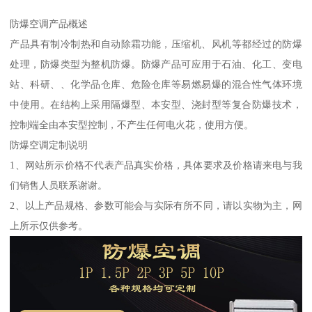
防爆空调产品概述
产品具有制冷制热和自动除霜功能，压缩机、风机等都经过的防爆
处理，防爆类型为整机防爆。防爆产品可应用于石油、化工、变电
站、科研、、化学品仓库、危险仓库等易燃易爆的混合性气体环境
中使用。在结构上采用隔爆型、本安型、浇封型等复合防爆技术，
控制端全由本安型控制，不产生任何电火花，使用方便。
防爆空调定制说明
1、网站所示价格不代表产品真实价格，具体要求及价格请来电与我
们销售人员联系谢谢。
2、以上产品规格、参数可能会与实际有所不同，请以实物为主，网
上所示仅供参考。