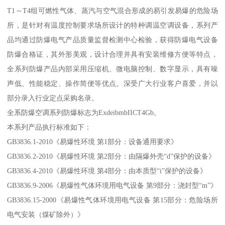
T1～T4组可燃性气体、蒸汽与空气混合形成的易引发易爆的危险场
所，是针对有温度控制要求场所设计的特种调温空调设备，系列产
品均通过防爆电气产品质量监督检测中心检验，获得防爆电气设备
防爆合格证，其外形美观，设计合理并具有安装维修方便等特点，
全系列防爆产品内部采用压缩机、微电脑控制、数字显示，具有噪
声低、性能稳定、操作简便等优点。深受广大行业客户喜爱，并以
部分录入行业定点采购名录。
全系防爆空调系列防爆标志为ExdeibmbIICT4Gb。
本系列产品执行标准如下：
GB3836.1-2010《易爆性环境 第1部分：设备通用要求》
GB3836.2-2010《易爆性环境 第2部分：由隔爆外壳“d”保护的设备》
GB3836.4-2010《易爆性环境 第4部分：由本质型“i”保护的设备》
GB3836.9-2006《易爆性气体环境用电气设备 第9部分：浇封型“m”》
GB3836.15-2000《易爆性气体环境用电气设备 第15部分：危险场所
电气安装（煤矿除外）》