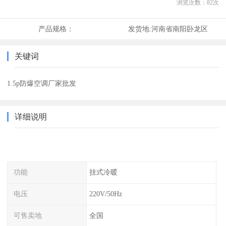
浏览次数：
82
次
产品规格：
发货地:
河南省南阳卧龙区
关键词
1.5p防爆空调厂家批发
详细说明
功能
挂式冷暖
电压
220V/50Hz
可售卖地
全国