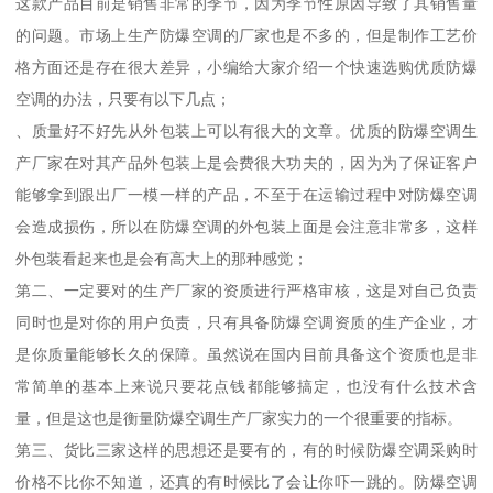
这款产品目前是销售非常的季节，因为季节性原因导致了其销售量
的问题。市场上生产防爆空调的厂家也是不多的，但是制作工艺价
格方面还是存在很大差异，小编给大家介绍一个快速选购优质防爆
空调的办法，只要有以下几点；
、质量好不好先从外包装上可以有很大的文章。优质的防爆空调生
产厂家在对其产品外包装上是会费很大功夫的，因为为了保证客户
能够拿到跟出厂一模一样的产品，不至于在运输过程中对防爆空调
会造成损伤，所以在防爆空调的外包装上面是会注意非常多，这样
外包装看起来也是会有高大上的那种感觉；
第二、一定要对的生产厂家的资质进行严格审核，这是对自己负责
同时也是对你的用户负责，只有具备防爆空调资质的生产企业，才
是你质量能够长久的保障。虽然说在国内目前具备这个资质也是非
常简单的基本上来说只要花点钱都能够搞定，也没有什么技术含
量，但是这也是衡量防爆空调生产厂家实力的一个很重要的指标。
第三、货比三家这样的思想还是要有的，有的时候防爆空调采购时
价格不比你不知道，还真的有时候比了会让你吓一跳的。防爆空调