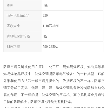
俗称
5匹
循环风量(m3/h)
630
匹数大小
1-10匹均有
防触电保护等级
Ⅰ级
制热功率
790-2650w
防爆空调关键被使用在原油、化工厂、易燃易爆环境、燃油库等易
燃易爆物品环境中，防爆空调是防爆电气设备中的一种类型，它的
外形和使用方法和一般空调是类似的。依据环境的不一样，防爆空
调又分成了高温、低温、温、温。防爆空调具备致冷制暖和自动化
霜的作用，不一样的是，防爆空调的压缩机、离心风机等全是通过
了特的防爆解决，防爆空调的种类为整机防爆。