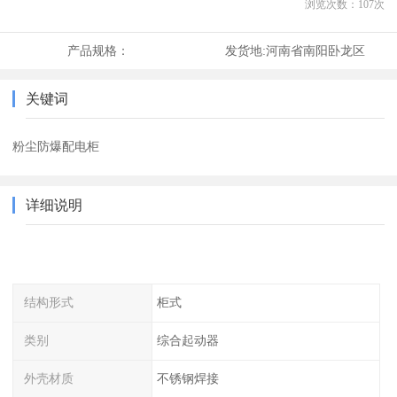
浏览次数：
107
次
产品规格：
发货地:
河南省南阳卧龙区
关键词
粉尘防爆配电柜
详细说明
结构形式
柜式
类别
综合起动器
外壳材质
不锈钢焊接