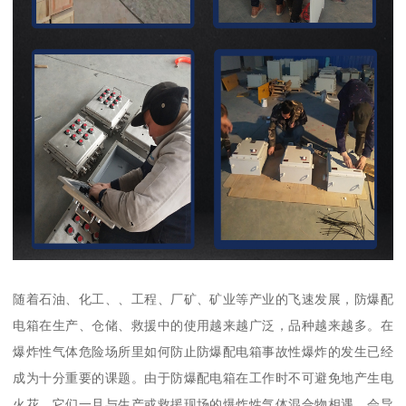
随着石油、化工、、工程、厂矿、矿业等产业的飞速发展，防爆配
电箱在生产、仓储、救援中的使用越来越广泛，品种越来越多。在
爆炸性气体危险场所里如何防止防爆配电箱事故性爆炸的发生已经
成为十分重要的课题。由于防爆配电箱在工作时不可避免地产生电
火花，它们一旦与生产或救援现场的爆炸性气体混合物相遇，会导