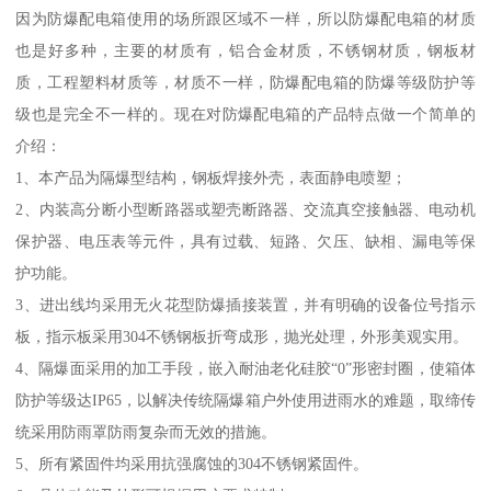
因为防爆配电箱使用的场所跟区域不一样，所以防爆配电箱的材质
也是好多种，主要的材质有，铝合金材质，不锈钢材质，钢板材
质，工程塑料材质等，材质不一样，防爆配电箱的防爆等级防护等
级也是完全不一样的。现在对防爆配电箱的产品特点做一个简单的
介绍：
1、本产品为隔爆型结构，钢板焊接外壳，表面静电喷塑；
2、内装高分断小型断路器或塑壳断路器、交流真空接触器、电动机
保护器、电压表等元件，具有过载、短路、欠压、缺相、漏电等保
护功能。
3、进出线均采用无火花型防爆插接装置，并有明确的设备位号指示
板，指示板采用304不锈钢板折弯成形，抛光处理，外形美观实用。
4、隔爆面采用的加工手段，嵌入耐油老化硅胶“0”形密封圈，使箱体
防护等级达IP65，以解决传统隔爆箱户外使用进雨水的难题，取缔传
统采用防雨罩防雨复杂而无效的措施。
5、所有紧固件均采用抗强腐蚀的304不锈钢紧固件。