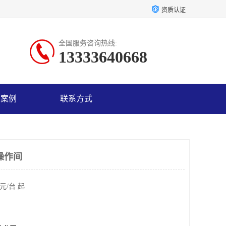
资质认证
全国服务咨询热线:
13333640668
户案例
联系方式
操作间
元/台 起