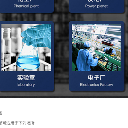
围
屋可适用于下列场所: