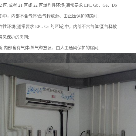
 2 区,或者 21 区或 22 区爆炸性环境(通常要求 EPL Gb、Ge、Db
区域)中，内部不含气体/蒸气释放源、由正压保护的房间;
爆炸性环境(通常要求 EPL Ge 的区域)中，内部不含气体/蒸气释放
通风保护的房间;
所,内部含有气体/蒸气释放源、由人工通风保护的房间;