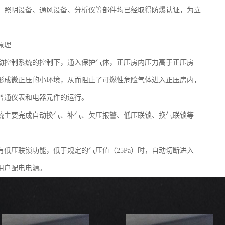
、照明设备、通风设备、分析仪等部件均已经取得防爆认证，为立
。
原理
动控制系统的控制下，通入保护气体，正压房内压力高于正压房
形成微正压的小环境，从而阻止了可燃性危险气体进入正压房内，
普通仪表和电器元件的运行。
统主要完成自动换气、补气、欠压报警、低压联锁、换气联锁等
有低压联锁功能，低于规定的气压值（25Pa）时，自动切断进入
用户配电电源。