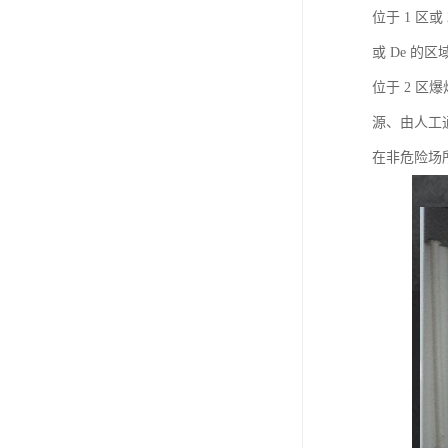
位于 1 区或
或 De 的
位于 2 区
源、由人工
在非危险场