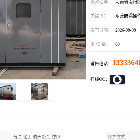
发货地址：
河南省南阳
关键词：
东营防爆操
发布日期：
2026-08-08
阅 读 量：
80
1333364
销售电话：
在线QQ：
石油 化工 航天冶金 纺织
保护方式