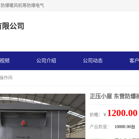
，防爆暖风机等防爆电气
有限公司
视频
公司介绍
公司动态
客
爆操作间
正压小屋 东营防爆
1200.00
价格：￥
产品数量：
10000.00台