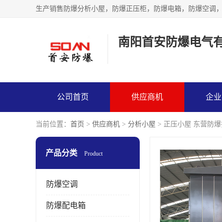
生产销售防爆分析小屋，防爆正压柜，防爆电箱，防爆空调
南阳首安防爆电气
公司首页
供应商机
企业
当前位置：
首页
>
供应商机
>
分析小屋
> 正压小屋 东营防
产品分类
Product
防爆空调
防爆配电箱