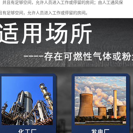
、并且有足够空间，允许人员进入工作或停留的房间；由人工通风保
且有足够空间，允许人员进入工作或停留的房间。