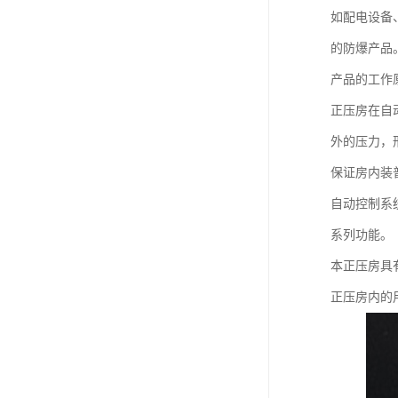
如配电设备
的防爆产品
产品的工作
正压房在自
外的压力，
保证房内装
自动控制系
系列功能。
本正压房具
正压房内的