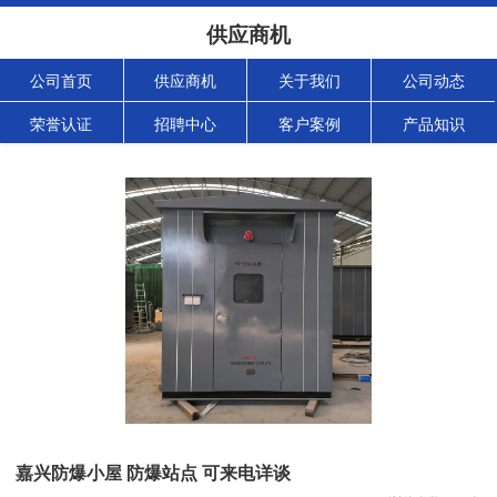
供应商机
公司首页
供应商机
关于我们
公司动态
荣誉认证
招聘中心
客户案例
产品知识
嘉兴防爆小屋 防爆站点 可来电详谈