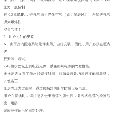
压力一般控制
在 0.2-0.8MPa，进气气源为净化空气（如：仪表风），严禁进气气
源为爆炸性
混合气体！！
2、用户元件的安装
A．由于房内配电系统元件由用户自行安装，因此，用户必须在区内
进
行安装、调试。
不得撤拆面板上的电器元件，以免影响柜体的气密性能。
正压房内设置了低压联锁接触器，非防爆设备均通过接触器联锁，
以使当正
压房内压力过低时，通过接触器切断非防爆设备电源。
用户在接线时，请注意各进出电缆的密封性，并视各电缆的松紧程
度，用防
爆胶泥作适当的密封处理。