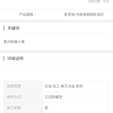
浏览次数：
92
次
产品规格：
发货地:
河南省南阳卧龙区
关键词
嘉兴防爆小屋
详细说明
适用范围
石油 化工 航天冶金 纺织
保护方式
正压防爆型
加工定制
是