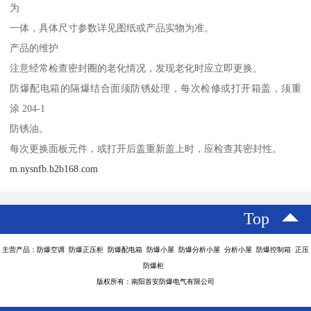
为
一体，具体尺寸参数详见图纸或产品实物为准。
产品的维护
注意经常检查密封圈的老化情况，发现老化时应立即更换。
防爆配电箱的隔爆结合面须防锈处理，每次检修或打开箱盖，须重
涂 204-1
防锈油。
每次更换面板元件，或打开后盖重新盖上时，应检查其密封性。
m.nysnfb.b2b168.com
Top
主营产品：防爆空调 防爆正压柜 防爆配电箱 防爆小屋 防爆分析小屋 分析小屋 防爆控制箱 正压
防爆柜
版权所有：南阳首安防爆电气有限公司