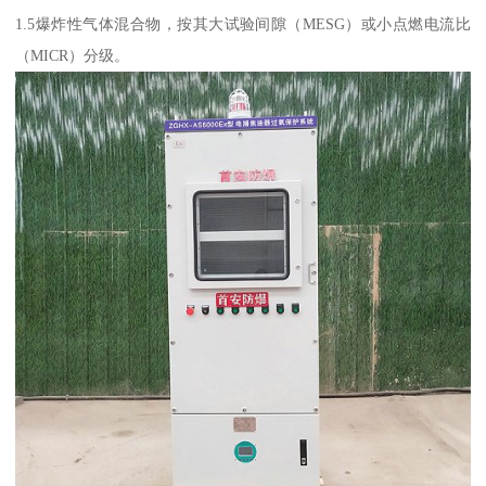
1.5爆炸性气体混合物，按其大试验间隙（MESG）或小点燃电流比
（MICR）分级。