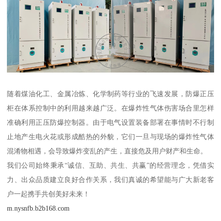
随着煤油化工、金属冶炼、化学制药等行业的飞速发展，防爆正压
柜在体系控制中的利用越来越广泛。在爆炸性气体伤害场合里怎样
准确利用正压防爆控制器。由于电气设置装备部署在事情时不行制
止地产生电火花或形成酷热的外貌，它们一旦与现场的爆炸性气体
混淆物相遇，会导致爆炸变乱的产生，直接危及用户财产和生命。
我们公司始终秉承“诚信、互助、共生、共赢”的经营理念，凭借实
力、出众品质建立良好合作关系，我们真诚的希望能与广大新老客
户一起携手共创美好未来！
m.nysnfb.b2b168.com