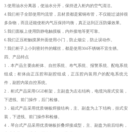
3.使用油水分离器，使油水分开，保持进入柜内的空气清洁。
4.我们柜子全部使用均流管，且材质都是紫铜布管，不仅能过滤掉很
多杂物，而且还能使柜内气压保持均衡，真正达到正压防爆效果。
5.我们面板上使用防静电触摸板，内外接地等更可靠。
6.我们正压柜触摸屏外面使用小门，防止烟尘，防止误动作。
7.我们柜子上小到密封件的螺丝，都是使用304不锈钢不宜生锈。
四、产品特点
1．本产品主要由柜体、自控系统、布气系统、报警系统、配电系统
组成；柜体由正压腔和副腔组成，正压腔内装用户的配电系统元
件，副腔内装自控系统。
2．柜式产品采用GGD柜架，主副盘为左右结构，电缆沟座式安装，
下进线、前门操作，后门检修。
3．箱式产品采用优质钢板焊接结构，主、副盘为上下结构，挂式安
装，下进线、前门操作和检修。
4．琴台式产品采用优质钢板折叠焊接成型，主、副盘为前后结构，