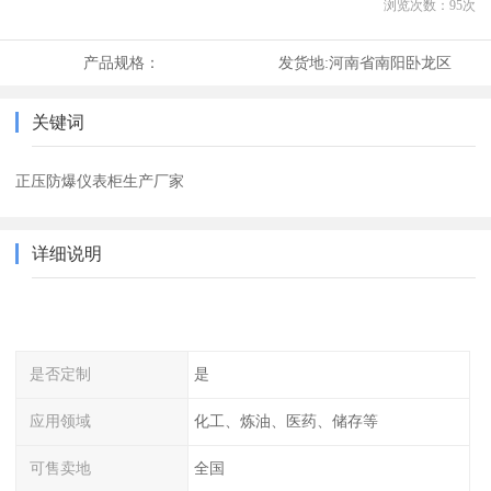
浏览次数：
95
次
产品规格：
发货地:
河南省南阳卧龙区
关键词
正压防爆仪表柜生产厂家
详细说明
是否定制
是
应用领域
化工、炼油、医药、储存等
可售卖地
全国