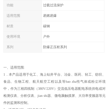
功能
过载过流保护
适用范围
易燃易爆
材质
碳钢
使用环境
户外
系列
防爆正压柜系列
一、适用范围:
1．本产品适用于化工、海上钻井平台、冶金、医药、轻工、纺织、
食品、生物工程、航天航空工程以及等bao zha性气体或粉尘环境
中，作为三相四线制（380V/220V）交流低压电器配电系统供电或对
检测仪表、分析仪表、jian shi器、微电脑触摸屏、大功率变频器等元
件的监测和控制。