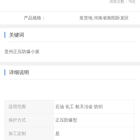
浏览次数：
78
次
产品规格：
发货地:
河南省南阳卧龙区
关键词
贵州正压防爆小屋
详细说明
适用范围
石油 化工 航天冶金 纺织
保护方式
正压防爆型
加工定制
是