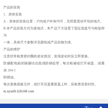
产品的安装
1、房体安装
A．房体的安装位置：户内或户外有均可，无明显震动平坦的地方。
B.本产品安装方式为落地式，本产品下方设置了固定底盘可与框架焊
为
一体，具体尺寸参数详见图纸或产品实物为准。
产品的维护
注意经常检查密封圈的老化情况，发现老化时应立即更换。
防爆配电箱的隔爆结合面须防锈处理，每次检修或打开箱盖，须重
涂 204-1
防锈油。
每次更换面板元件，或打开后盖重新盖上时，应检查其密封性。
m.nysnfb.b2b168.com