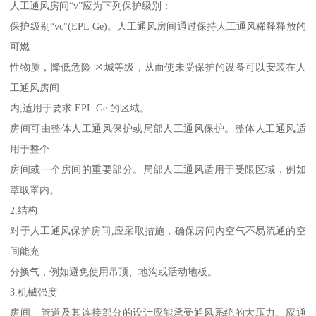
人工通风房间“v”应为下列保护级别：
保护级别“vc"(EPL Ge)。人工通风房间通过保持人工通风稀释释放的
可燃
性物质，降低危险 区城等级，从而使未受保护的设备可以安装在人
工通风房间
内,适用于要求 EPL Ge 的区域。
房间可由整体人工通风保护或局部人工通风保护。整体人工通风适
用于整个
房间或一个房间的重要部分。局部人工通风适用于受限区域，例如
萃取罩内。
2.结构
对于人工通风保护房间,应采取措施，确保房间内空气不易流通的空
间能充
分换气，例如避免使用吊顶、地沟或活动地板。
3.机械强度
房间、管道及其连接部分的设计应能承受通风系统的大压力。应通