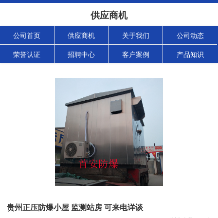
供应商机
公司首页
供应商机
关于我们
公司动态
荣誉认证
招聘中心
客户案例
产品知识
贵州正压防爆小屋 监测站房 可来电详谈