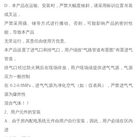
D．本产品在运输、安装时，严禁大幅度倾斜，请采用标识位置吊装
或叉运，
严禁采用撬、锤等方式进行搬动。否则，可能影响产品的密封性
能，导致本产品
无常运行，其责任由使用方负责。
本产品设置了进气口和排气口，用户须按“气路管道布置图”布置进气
管道，
排气口经过防火网后在现场排放，用户现场须提供进气气源，气源
压力一般控制
在 0.2-0.8MPa，进气气源为净化空气（如：仪表风），严禁进气气
源为爆炸性
混合气体！！
2、用户元件的安装
A．由于房内配电系统元件由用户自行安装，因此，用户必须在区内
进