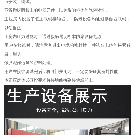
行安装、调试。
不得撤拆面板上的电器元件，以免影响柜体的气密性能。
正压房内设置了低压联锁接触器，非防爆设备均通过接触器联锁，
以使当正
压房内压力过低时，通过接触器切断非防爆设备电源。
用户在接线时，请注意各进出电缆的密封性，并视各电缆的松紧程
度，用防
爆胶泥作适当的密封处理。
用户在接线调试完后，将各门关闭时，一定要保证其密封性能。
本正压房体必须按要求将接地线接到接地螺丝上。