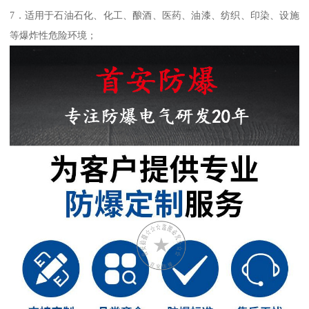
7．适用于石油石化、化工、酿酒、医药、油漆、纺织、印染、设施
等爆炸性危险环境；