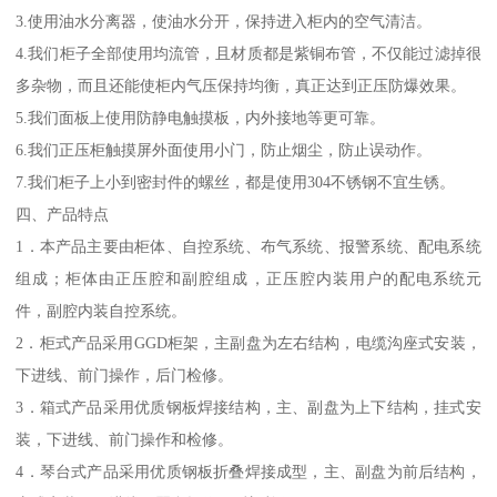
3.使用油水分离器，使油水分开，保持进入柜内的空气清洁。
4.我们柜子全部使用均流管，且材质都是紫铜布管，不仅能过滤掉很
多杂物，而且还能使柜内气压保持均衡，真正达到正压防爆效果。
5.我们面板上使用防静电触摸板，内外接地等更可靠。
6.我们正压柜触摸屏外面使用小门，防止烟尘，防止误动作。
7.我们柜子上小到密封件的螺丝，都是使用304不锈钢不宜生锈。
四、产品特点
1．本产品主要由柜体、自控系统、布气系统、报警系统、配电系统
组成；柜体由正压腔和副腔组成，正压腔内装用户的配电系统元
件，副腔内装自控系统。
2．柜式产品采用GGD柜架，主副盘为左右结构，电缆沟座式安装，
下进线、前门操作，后门检修。
3．箱式产品采用优质钢板焊接结构，主、副盘为上下结构，挂式安
装，下进线、前门操作和检修。
4．琴台式产品采用优质钢板折叠焊接成型，主、副盘为前后结构，