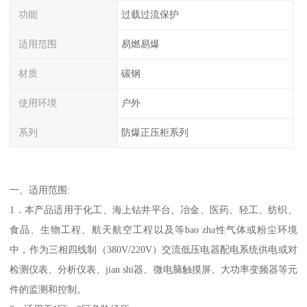
功能
过载过流保护
适用范围
易燃易爆
材质
碳钢
使用环境
户外
系列
防爆正压柜系列
一、适用范围:
1．本产品适用于化工、海上钻井平台、冶金、医药、轻工、纺织、
食品、生物工程、航天航空工程以及等bao zha性气体或粉尘环境
中，作为三相四线制（380V/220V）交流低压电器配电系统供电或对
检测仪表、分析仪表、jian shi器、微电脑触摸屏、大功率变频器等元
件的监测和控制。