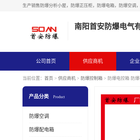
生产销售防爆分析小屋，防爆正压柜，防爆电箱，防爆空调
南阳首安防爆电气
公司首页
供应商机
企业
当前位置：
首页
>
供应商机
>
防爆控制箱
> 防爆电控箱 防
产品分类
Product
防爆空调
防爆配电箱