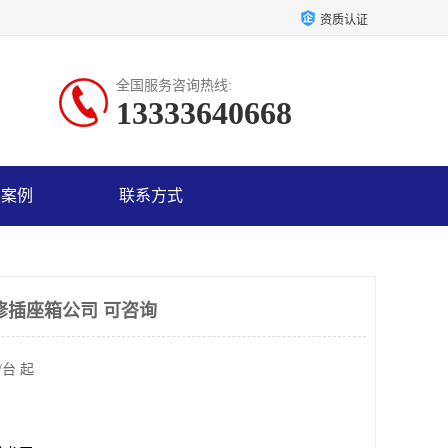
资质认证
全国服务咨询热线:
13333640668
户案例
联系方式
修插座箱公司 可咨询
/台 起