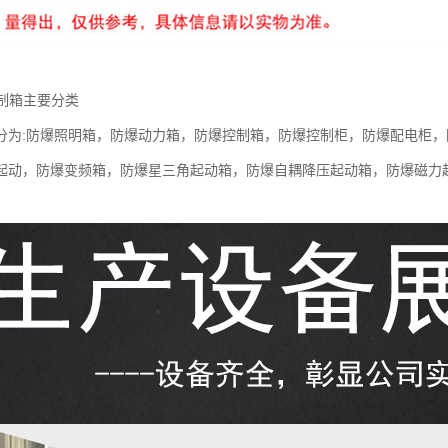
控制箱主要分类
分为:防爆照明箱，防爆动力箱，防爆控制箱，防爆控制柜，防爆配电柜
起动，防爆变频箱，防爆星三角起动箱，防爆自耦降压起动箱，防爆磁力