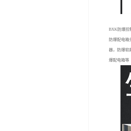
BXK防爆
防爆配电箱
器，防爆软
爆配电箱等