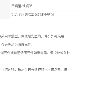
不锈钢/铁喷塑
铝合金压铸/Q235碳钢/不锈钢
件采用隔爆型元件或增安型的元件；外壳采用
、仪表等均为防爆元件。
装防爆元件或普通低压元件如继电器、温控仪或各种
能可供选择。指示灯也有多种颜色可供选择。由于