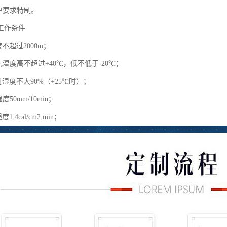
户要求特制。
工作条件
度不超过2000m；
气温度高不超过+40℃，低不低于-20℃；
对湿度不大90%（+25℃时）；
度50mm/10min；
1.4cal/cm2.min；