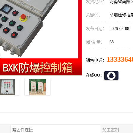
发货地址：
河南省南阳
关键词：
防爆检修插
发布日期：
2026-08-08
阅 读 量：
68
1333364
销售电话：
在线QQ：
紧固件连接
加工定制