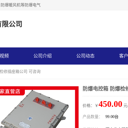
，防爆暖风机等防爆电气
有限公司
视频
公司介绍
公司动态
客
爆检修插座箱公司 可咨询
防爆电控箱 防爆检
450.00
价格：￥
元
产品数量：
99.00台