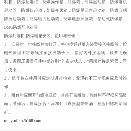
制柜，防爆配电柜，防爆操作箱，防爆箱，防爆起动箱，防爆电机
起动器，防爆软起动，防爆变频箱，防爆星三角起动箱，防爆自耦
降压起动箱，防爆磁力起动箱，防爆电源插座箱，移动式防爆箱、
BMG防爆配电箱等
防爆配电柜-防爆电箱安装、使用与维修
1 、安装时，把接线腔盖打开，将电缆通过引入装置接入接线腔，按
电气原理图将导线接至接线端子上，接好内外接地线，检查无误
后，紧固压紧螺母使电缆达到*的密封状态，*用螺栓将盖紧固，即
可使用。
2 、操作柱在使用时应定期进行检查，发现有不正常现象应及时维
修。
3 、维修时应断开前级电源后，才能开盖维修，维修时不得损坏隔爆
面，维修后，隔爆接合面涂204—1置换型防锈油，把盖用螺栓紧固
好。
m.nysnfb.b2b168.com