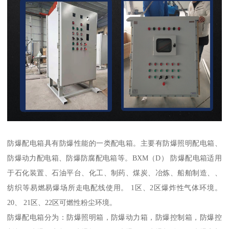
防爆配电箱具有防爆性能的一类配电箱。主要有防爆照明配电箱、
防爆动力配电箱、防爆防腐配电箱等。BXM（D） 防爆配电箱适用
于石化装置、石油平台、化工、制药、煤炭、冶炼、船舶制造、、
纺织等易燃易爆场所走电配线使用。 1区、2区爆炸性气体环境。
20、 21区、22区可燃性粉尘环境。
防爆配电箱分为：防爆照明箱，防爆动力箱，防爆控制箱，防爆控