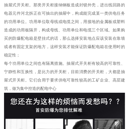
抽屉式开关柜。那类开关柜接纳钢板造成封锁外壳，进出线回路的
电器元件河北拆正在可抽出的抽屉中，构成能完成某一类供电任务
的功用单位。功用单位取母线或电缆之间，用接地的金属板或塑料
造成的功用板隔开，构成母线、功用单位和电缆三个区域。如果购
买的防爆配电箱是壁挂式的话，那么选择安装地点应该安装在靠墙
或者有固定支架的地方，这样安装才能保证防爆配电箱在使用时的
稳定性；
每个功用单位之间也有隔离措施。抽屉式开关柜有较高的可靠性、
宁静性和互换性，是比力的开关柜，目前消费的开关柜，大都是抽
屉式开关柜。它们合用于要求供电可靠性较高的工矿企业、高层建
筑，做为集中控造的配电中心