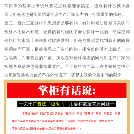
常简单的基本上来说只要花点钱都能够搞定，也没有什么技术含
量，但是这也是衡量防爆空调生产厂家实力的一个很重要的指标。
第三、货比三家这样的思想还是要有的，有的时候防爆空调采购时
价格不比你不知道，还真的有时候比了会让你吓一跳的。防爆空调
价格目前市场上来说相对比较透明，但是前提你要找到真正的防爆
空调生产厂家，目前市场上广告打的响，排名好的基本上都是一些
贸易商，而非真正的厂家。所以在对价格考虑的同时对生产厂家的
实地考察这块也是非常重要的。至于价格方面嘛，在考察后觉得企
业规模资质实力都差不多的情况下，还是去选购价格中间的那个