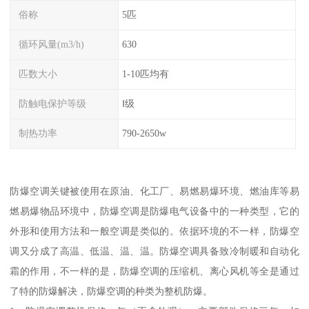
俗称
5匹
循环风量(m3/h)
630
匹数大小
1-10匹均有
防触电保护等级
Ⅰ级
制热功率
790-2650w
防爆空调关键被使用在原油、化工厂、易燃易爆环境、燃油库等易
燃易爆物品环境中，防爆空调是防爆电气设备中的一种类型，它的
外形和使用方法和一般空调是类似的。依据环境的不一样，防爆空
调又分成了高温、低温、温、温。防爆空调具备致冷制暖和自动化
霜的作用，不一样的是，防爆空调的压缩机、离心风机等全是通过
了特的防爆解决，防爆空调的种类为整机防爆。