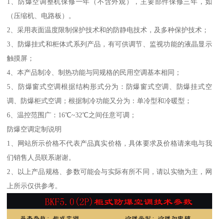
1、防爆空调整机保修一年（不含外观），主要部件保修三年，如
（压缩机、电路板）。
2、采用表面温度限制保护技术和的防静电技术，及多种保护技术；
3、防爆挂式和柜体式系列产品，有可供调节、监视功能的液晶显示
触摸屏；
4、本产品制冷、制热功能与同规格的民用空调基本相同；
5、防爆窗式空调根据结构形式分为：防爆窗式空调、防爆挂式空
调、防爆柜式空调；根据制冷功能又分为：单冷型和冷暖型；
6、温控范围广：16℃~32℃之间任意可调；
防爆空调定制说明
1、网站所示价格不代表产品真实价格，具体要求及价格请来电与我
们销售人员联系谢谢。
2、以上产品规格、参数可能会与实际有所不同，请以实物为主，网
上所示仅供参考。