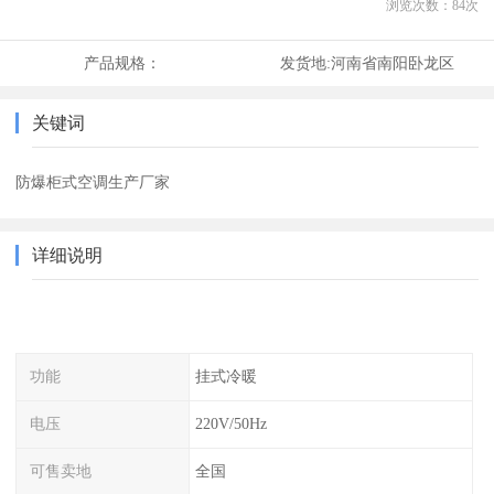
浏览次数：
84
次
产品规格：
发货地:
河南省南阳卧龙区
关键词
防爆柜式空调生产厂家
详细说明
功能
挂式冷暖
电压
220V/50Hz
可售卖地
全国