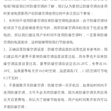
电呢?根据我们对防爆空调的了解，我们认为要想让防爆空调在使用
时更省电需要用户在防爆空调使用过程中多注意以下事项：
1、长时间不使用防爆空调应将防爆空调电源拔掉：由于防爆空调待
机情况下也是能够接受信号的，因而防爆空调待机情况下也是会费
电的。所以我们建议用户长时间不使用防爆空调时，一定要将防爆
空调的电源拔掉，这样能够帮助我们节能省电;
2、正确设置防爆空调温度：防爆空调温度的设置也是有参考的，我
们建议用户夏季不要将防爆空调温度设置过低，而冬季也不应将防
爆空调温度设置过高。夏季防爆空调应设定在26-28℃，冬季在16-
18℃。如果夏季每天开10小时空调，温度调高1℃，1.5匹空调可节电
0.5千瓦时；
3、不要频繁开关防爆空调：防爆空调一旦开机后，如果短时间内不
使用防爆空调，大可不必关闭防爆空调。因为将防爆空调关闭后再
次开启更费电，所以为了能够节能省电，用户短时间离开室内可以
开着防爆空调；