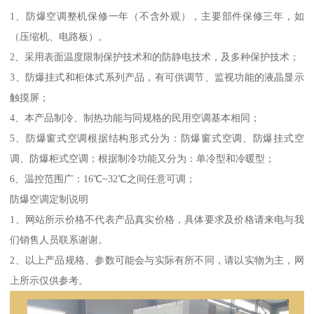
1、防爆空调整机保修一年（不含外观），主要部件保修三年，如
（压缩机、电路板）。
2、采用表面温度限制保护技术和的防静电技术，及多种保护技术；
3、防爆挂式和柜体式系列产品，有可供调节、监视功能的液晶显示
触摸屏；
4、本产品制冷、制热功能与同规格的民用空调基本相同；
5、防爆窗式空调根据结构形式分为：防爆窗式空调、防爆挂式空
调、防爆柜式空调；根据制冷功能又分为：单冷型和冷暖型；
6、温控范围广：16℃~32℃之间任意可调；
防爆空调定制说明
1、网站所示价格不代表产品真实价格，具体要求及价格请来电与我
们销售人员联系谢谢。
2、以上产品规格、参数可能会与实际有所不同，请以实物为主，网
上所示仅供参考。