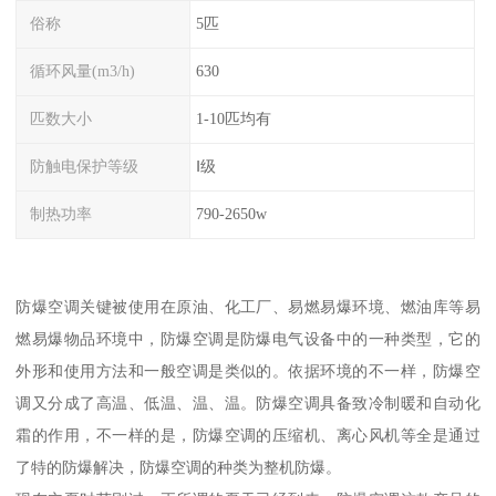
俗称
5匹
循环风量(m3/h)
630
匹数大小
1-10匹均有
防触电保护等级
Ⅰ级
制热功率
790-2650w
防爆空调关键被使用在原油、化工厂、易燃易爆环境、燃油库等易
燃易爆物品环境中，防爆空调是防爆电气设备中的一种类型，它的
外形和使用方法和一般空调是类似的。依据环境的不一样，防爆空
调又分成了高温、低温、温、温。防爆空调具备致冷制暖和自动化
霜的作用，不一样的是，防爆空调的压缩机、离心风机等全是通过
了特的防爆解决，防爆空调的种类为整机防爆。