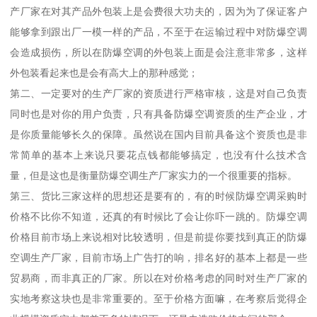
产厂家在对其产品外包装上是会费很大功夫的，因为为了保证客户
能够拿到跟出厂一模一样的产品，不至于在运输过程中对防爆空调
会造成损伤，所以在防爆空调的外包装上面是会注意非常多，这样
外包装看起来也是会有高大上的那种感觉；
第二、一定要对的生产厂家的资质进行严格审核，这是对自己负责
同时也是对你的用户负责，只有具备防爆空调资质的生产企业，才
是你质量能够长久的保障。虽然说在国内目前具备这个资质也是非
常简单的基本上来说只要花点钱都能够搞定，也没有什么技术含
量，但是这也是衡量防爆空调生产厂家实力的一个很重要的指标。
第三、货比三家这样的思想还是要有的，有的时候防爆空调采购时
价格不比你不知道，还真的有时候比了会让你吓一跳的。防爆空调
价格目前市场上来说相对比较透明，但是前提你要找到真正的防爆
空调生产厂家，目前市场上广告打的响，排名好的基本上都是一些
贸易商，而非真正的厂家。所以在对价格考虑的同时对生产厂家的
实地考察这块也是非常重要的。至于价格方面嘛，在考察后觉得企