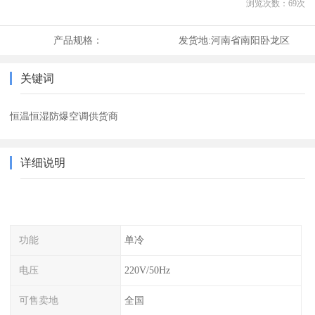
浏览次数：
69
次
产品规格：
发货地:
河南省南阳卧龙区
关键词
恒温恒湿防爆空调供货商
详细说明
功能
单冷
电压
220V/50Hz
可售卖地
全国