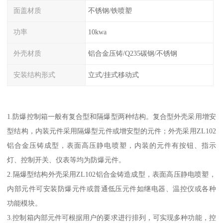
面盖材质
不锈钢/铁喷塑
功率
10kwa
外壳材质
铝合金压铸/Q235碳钢/不锈钢
安装结构形式
立式/挂式移动式
1.防爆控制箱一般有复合型和隔爆型两种结构。复合型外壳采用增安
型结构，内装元件采用隔爆型元件或增安型的元件；外壳采用ZL102
铝合金压铸成型，表面高压静电喷塑，内装的元件有按钮、指示
灯、控制开关、仪表等均为防爆元件。
2.隔爆型结构外壳采用ZL102铝合金铸造成型，表面高压静电喷塑，
内部元件可安装防爆元件或普通低压元件如继电器、温控仪或各种
功能模块。
3.控制箱内部元件可根据用户的要求进行排列，可实现多种功能，控