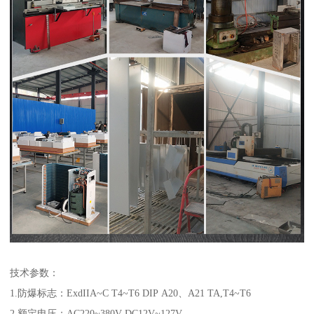
技术参数：
1.防爆标志：ExdIIA~C T4~T6 DIP A20、A21 TA,T4~T6
2.额定电压：AC220~380V DC12V~127V