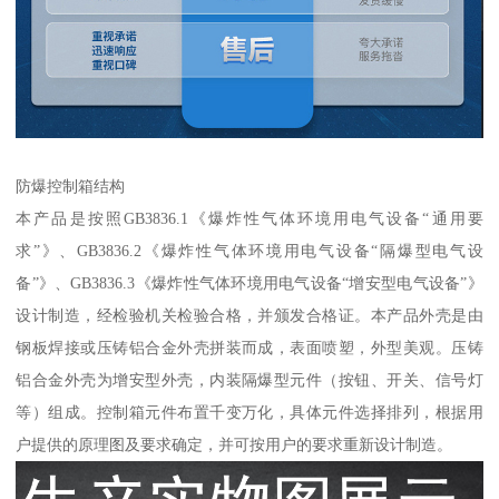
防爆控制箱结构
本产品是按照GB3836.1《爆炸性气体环境用电气设备“通用要
求”》、GB3836.2《爆炸性气体环境用电气设备“隔爆型电气设
备”》、GB3836.3《爆炸性气体环境用电气设备“增安型电气设备”》
设计制造，经检验机关检验合格，并颁发合格证。本产品外壳是由
钢板焊接或压铸铝合金外壳拼装而成，表面喷塑，外型美观。压铸
铝合金外壳为增安型外壳，内装隔爆型元件（按钮、开关、信号灯
等）组成。控制箱元件布置千变万化，具体元件选择排列，根据用
户提供的原理图及要求确定，并可按用户的要求重新设计制造。