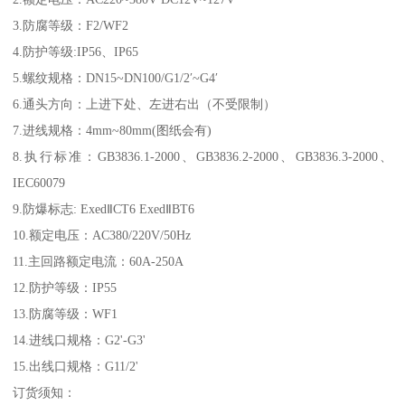
3.防腐等级：F2/WF2
4.防护等级:IP56、IP65
5.螺纹规格：DN15~DN100/G1/2′~G4′
6.通头方向：上进下处、左进右出（不受限制）
7.进线规格：4mm~80mm(图纸会有)
8.执行标准：GB3836.1-2000、GB3836.2-2000、GB3836.3-2000、
IEC60079
9.防爆标志: ExedⅡCT6 ExedⅡBT6
10.额定电压：AC380/220V/50Hz
11.主回路额定电流：60A-250A
12.防护等级：IP55
13.防腐等级：WF1
14.进线口规格：G2'-G3'
15.出线口规格：G11/2'
订货须知：