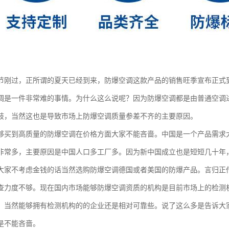
节刚过，正所谓的夏天已经到来，防爆空调这款产品的销售旺季宣布正式
调是一件非常难的事情。为什么这么说呢？因为防爆空调都是由普通空调
歧，当然这也是导致市场上防爆空调质量参差不齐的主要原因。
够买到高质量的防爆空调在价格方面大家不能吝啬。中国是一个产品需求
非常多，主要原因是中国人口多工厂多。因为新中国成立也是短短几十年
大家不考虑金钱的话当然选购防爆空调德国或者美国的防爆产品。言归正
查力度不够。现在国内市场能够防爆空调资质的机构是目前市场上的检测
。当然能够拥有检测机构的的企业还是相对可靠些。说了这么多是告诉大
是不能吝啬。