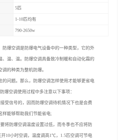
5匹
1-10匹均有
790-2650w
，防爆空调是防爆电气设备中的一种类型，它的外
温、温、温。防爆空调具备致冷制暖和自动化霜的
空调的种类为整机防爆。
注的问题。那么，防爆空调怎样使用才能够更省电
在防爆空调使用过程中多注意以下事项：
够接受信号的，因而防爆空调待机情况下也是会费
这样能够帮助我们节能省电;
不要将防爆空调温度设置过低，而冬季也不应将防
天开10小时空调，温度调高1℃，1.5匹空调可节电