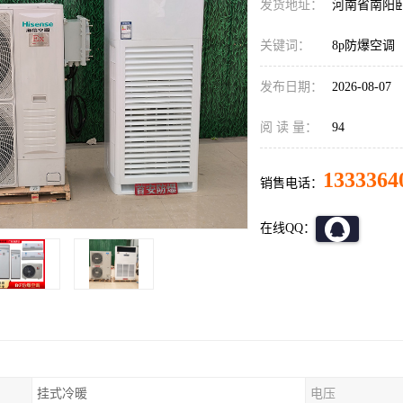
发货地址：
河南省南阳
关键词：
8p防爆空调
发布日期：
2026-08-07
阅 读 量：
94
1333364
销售电话：
在线QQ：
挂式冷暖
电压