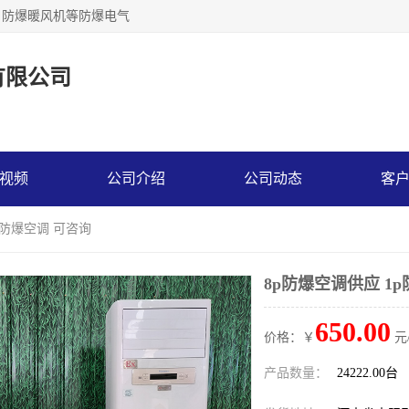
，防爆暖风机等防爆电气
有限公司
视频
公司介绍
公司动态
客
p防爆空调 可咨询
8p防爆空调供应 1
650.00
价格：￥
元
产品数量：
24222.00台