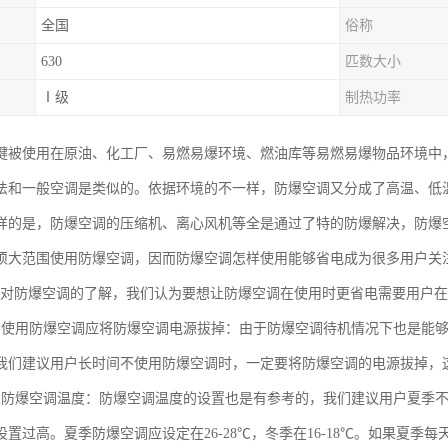
全国
俗称
630
匹数大小
Ⅰ级
制热功率
键被使用在原油、化工厂、易燃易爆环境、燃油库等易燃易爆物品环境中
法和一般空调是类似的。依据环境的不一样，防爆空调又分成了高温、低
样的是，防爆空调的压缩机、离心风机等全是通过了特的防爆解决，防爆
须大范围使用防爆空调，因而防爆空调怎样使用能够省电成为很多用户关
们对防爆空调的了解，我们认为要想让防爆空调在使用时更省电需要用户
不使用防爆空调应将防爆空调电源拔掉：由于防爆空调待机情况下也是能
我们建议用户长时间不使用防爆空调时，一定要将防爆空调的电源拔掉，
置防爆空调温度：防爆空调温度的设置也是有参考的，我们建议用户夏季
置过高。夏季防爆空调应设定在26-28℃，冬季在16-18℃。如果夏季每