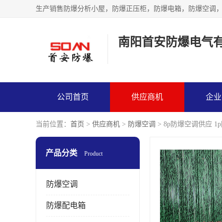
生产销售防爆分析小屋，防爆正压柜，防爆电箱，防爆空调
南阳首安防爆电气
公司首页
供应商机
企业
当前位置：
首页
>
供应商机
>
防爆空调
> 8p防爆空调供应 1
产品分类
Product
防爆空调
防爆配电箱