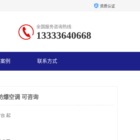
资质认证
全国服务咨询热线:
13333640668
户案例
联系方式
p防爆空调 可咨询
/台 起