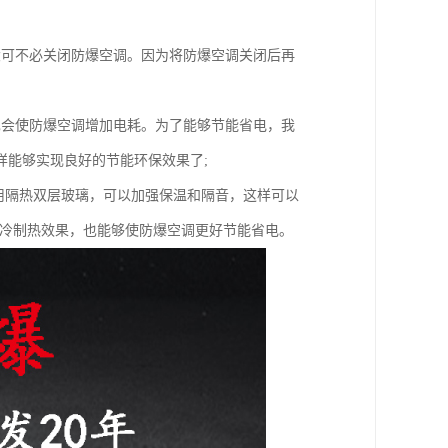
大可不必关闭防爆空调。因为将防爆空调关闭后再
也会使防爆空调增加电耗。为了能够节能省电，我
样能够实现良好的节能环保效果了;
用隔热双层玻璃，可以加强保温和隔音，这样可以
制冷制热效果，也能够使防爆空调更好节能省电。