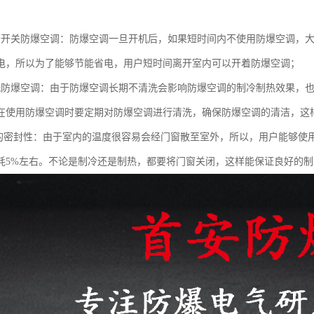
繁开关防爆空调：防爆空调一旦开机后，如果短时间内不使用防爆空调，
电，所以为了能够节能省电，用户短时间离开室内可以开着防爆空调；
洗防爆空调：由于防爆空调长期不清洗会影响防爆空调的制冷制热效果，
在使用防爆空调时要定期对防爆空调进行清洗，确保防爆空调的清洁，这
窗的密封性：由于室内的温度很容易会经门窗散至室外，所以，用户能够使
耗5%左右。不论是制冷还是制热，都要将门窗关闭，这样能保证良好的