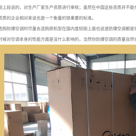
刚上段说的，对生产厂家生产资质进行审核；虽然在中国这些资质并不能
资质的企业相对来说也是一个衡量的很重要的标准。
选购防爆空调时尽量去选购原机型在国内度较刚上面也说道防爆空调都是
时候对空调本身的性能方面是没什么影响的，当然你防爆空调的质量自然