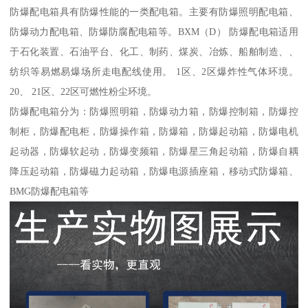
防爆配电箱具有防爆性能的一类配电箱。主要有防爆照明配电箱、
防爆动力配电箱、防爆防腐配电箱等。BXM（D） 防爆配电箱适用
于石化装置、石油平台、化工、制药、煤炭、冶炼、船舶制造、、
纺织等易燃易爆场所走电配线使用。 1区、2区爆炸性气体环境。
20、 21区、22区可燃性粉尘环境。
防爆配电箱分为：防爆照明箱，防爆动力箱，防爆控制箱，防爆控
制柜，防爆配电柜，防爆操作箱，防爆箱，防爆起动箱，防爆电机
起动器，防爆软起动，防爆变频箱，防爆星三角起动箱，防爆自耦
降压起动箱，防爆磁力起动箱，防爆电源插座箱，移动式防爆箱、
BMG防爆配电箱等