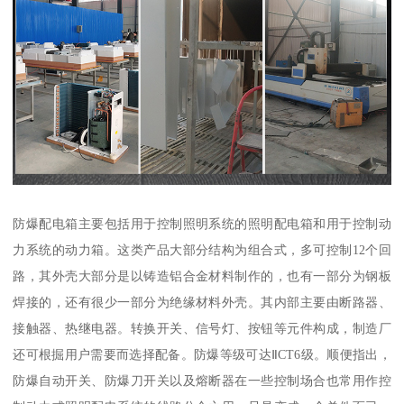
防爆配电箱主要包括用于控制照明系统的照明配电箱和用于控制动
力系统的动力箱。这类产品大部分结构为组合式，多可控制12个回
路，其外壳大部分是以铸造铝合金材料制作的，也有一部分为钢板
焊接的，还有很少一部分为绝缘材料外壳。其内部主要由断路器、
接触器、热继电器。转换开关、信号灯、按钮等元件构成，制造厂
还可根掘用户需要而选择配备。防爆等级可达ⅡCT6级。顺便指出，
防爆自动开关、防爆刀开关以及熔断器在一些控制场合也常用作控