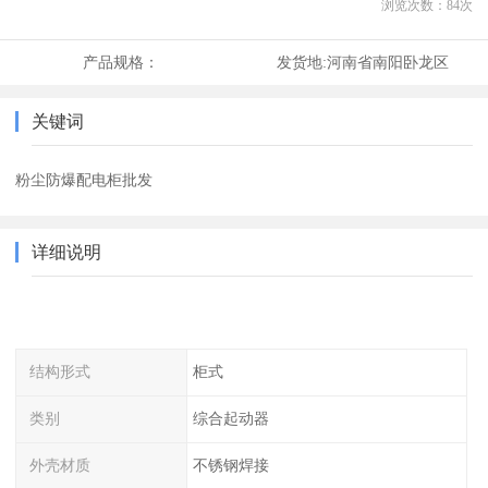
浏览次数：
84
次
产品规格：
发货地:
河南省南阳卧龙区
关键词
粉尘防爆配电柜批发
详细说明
结构形式
柜式
类别
综合起动器
外壳材质
不锈钢焊接