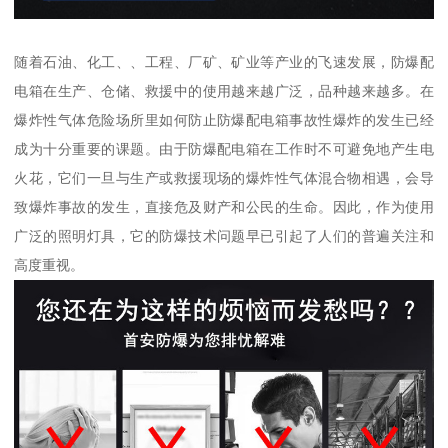
随着石油、化工、、工程、厂矿、矿业等产业的飞速发展，防爆配
电箱在生产、仓储、救援中的使用越来越广泛，品种越来越多。在
爆炸性气体危险场所里如何防止防爆配电箱事故性爆炸的发生已经
成为十分重要的课题。由于防爆配电箱在工作时不可避免地产生电
火花，它们一旦与生产或救援现场的爆炸性气体混合物相遇，会导
致爆炸事故的发生，直接危及财产和公民的生命。因此，作为使用
广泛的照明灯具，它的防爆技术问题早已引起了人们的普遍关注和
高度重视。