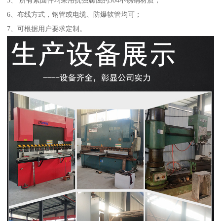
5、 所有紧固件均采用抗强腐蚀的304不锈钢材质；
6、布线方式，钢管或电缆、防爆软管均可；
7、可根据用户要求定制。