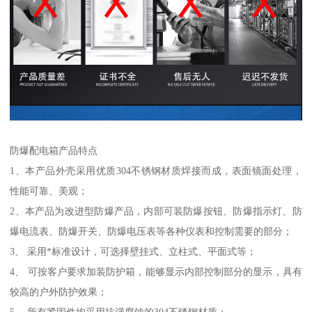
防爆配电箱产品特点
1、本产品外壳采用优质304不锈钢材质焊接而成，表面镜面处理，
性能可靠、美观；
2、本产品为改进型防爆产品，内部可装防爆按钮、防爆指示灯、防
爆电流表、防爆开关、防爆电压表等各种仪表和控制需要的部分；
3、 采用*标准设计，可选择壁挂式、立柱式、平面式等；
4、 可按客户要求加装防护箱，能够显示内部控制部分的显示，具有
较高的户外防护效果；