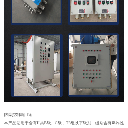
防爆控制箱用途：
本产品适用于含有II类B级、C级，T6组以下级别、组别含有爆炸性