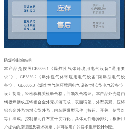
防爆控制箱结构
本产品是按照GB3836.1《爆炸性气体环境用电气设备“通用要
求”》、GB3836.2《爆炸性气体环境用电气设备“隔爆型电气设
备”》、GB3836.3《爆炸性气体环境用电气设备“增安型电气设备”》
设计制造，经检验机关检验合格，并颁发合格证。本产品外壳是由
钢板焊接或压铸铝合金外壳拼装而成，表面喷塑，外型美观。压铸
铝合金外壳为增安型外壳，内装隔爆型元件（按钮、开关、信号灯
等）组成。控制箱元件布置千变万化，具体元件选择排列，根据用
户提供的原理图及要求确定，并可按用户的要求重新设计制造。